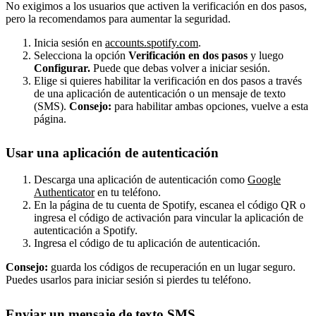
No exigimos a los usuarios que activen la verificación en dos pasos,
pero la recomendamos para aumentar la seguridad.
Inicia sesión en
accounts.spotify.com
.
Selecciona la opción
Verificación en dos pasos
y luego
Configurar.
Puede que debas volver a iniciar sesión.
Elige si quieres habilitar la verificación en dos pasos a través
de una aplicación de autenticación o un mensaje de texto
(SMS).
Consejo:
para habilitar ambas opciones, vuelve a esta
página.
Usar una aplicación de autenticación
Descarga una aplicación de autenticación como
Google
Authenticator
en tu teléfono.
En la página de tu cuenta de Spotify, escanea el código QR o
ingresa el código de activación para vincular la aplicación de
autenticación a Spotify.
Ingresa el código de tu aplicación de autenticación.
Consejo:
guarda los códigos de recuperación en un lugar seguro.
Puedes usarlos para iniciar sesión si pierdes tu teléfono.
Enviar un mensaje de texto SMS