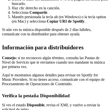
buscarlo.
Haz clic derecho en la canción.
Selecciona
Compartir
.
Mantén presionada la tecla alt (en Windows) o la tecla option
(en Mac) y selecciona
Copiar URI de Spotify
.
Si aún ves tu música disponible después de 2 días hábiles,
comunícate con tu distribuidor para obtener ayuda.
Información para distribuidores
Consejo:
si no reconoces algún término, consulta las Pautas de
Nivel de Servicio que te enviamos cuando nos mandaste tu música
por primera vez.
Aquí te mostramos algunos detalles para revisar en Spotify for
Music Providers. Si no tienes acceso, comunícate con el equipo de
Procesamiento de Operaciones de Contenido.
Verifica la pestaña Disponibilidad
Si ves el estado
Disponible
, revisa el XML y vuelve a enviar la
solicitud de retiro.