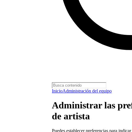
Inicio
Administración del equipo
Administrar las pref
de artista
Puedes establecer preferencias para indicar