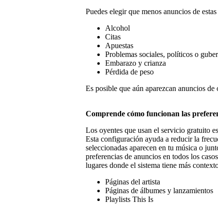
Puedes elegir que menos anuncios de estas c
Alcohol
Citas
Apuestas
Problemas sociales, políticos o gube
Embarazo y crianza
Pérdida de peso
Es posible que aún aparezcan anuncios de o
Comprende cómo funcionan las preferen
Los oyentes que usan el servicio gratuito 
Esta configuración ayuda a reducir la frecu
seleccionadas aparecen en tu música o junto
preferencias de anuncios en todos los casos
lugares donde el sistema tiene más contexto
Páginas del artista
Páginas de álbumes y lanzamientos
Playlists This Is