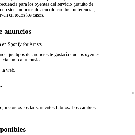
ecuencia para los oyentes del servicio gratuito de
cir estos anuncios de acuerdo con tus preferencias,
yan en todos los casos.
e anuncios
 en Spotify for Artists
nos qué tipos de anuncios te gustaría que los oyentes
ncia junto a tu música.
 la web.
os
.
.
go, incluidos los lanzamientos futuros. Los cambios
sponibles