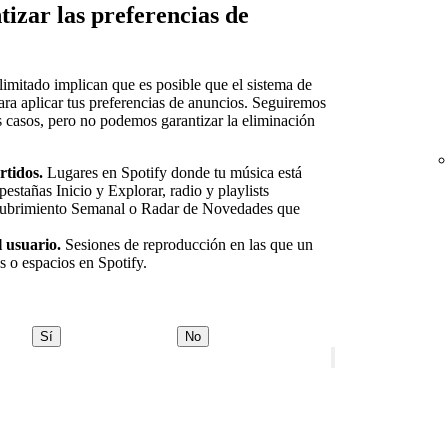
izar las preferencias de
 limitado implican que es posible que el sistema de
ara aplicar tus preferencias de anuncios. Seguiremos
os casos, pero no podemos garantizar la eliminación
rtidos.
Lugares en Spotify donde tu música está
 pestañas Inicio y Explorar, radio y playlists
scubrimiento Semanal o Radar de Novedades que
 usuario.
Sesiones de reproducción en las que un
as o espacios en Spotify.
Sí
No