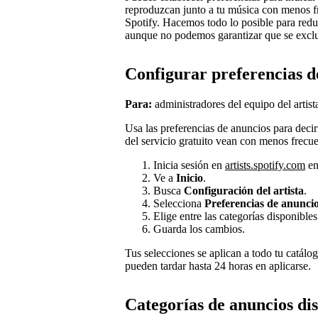
reproduzcan junto a tu música con menos fr
Spotify. Hacemos todo lo posible para redu
aunque no podemos garantizar que se exclu
Configurar preferencias d
Para:
administradores del equipo del artista
Usa las preferencias de anuncios para decir
del servicio gratuito vean con menos frecue
Inicia sesión en
artists.spotify.com
en
Ve a
Inicio
.
Busca
Configuración del artista
.
Selecciona
Preferencias de anunci
Elige entre las categorías disponibles
Guarda los cambios.
Tus selecciones se aplican a todo tu catálo
pueden tardar hasta 24 horas en aplicarse.
Categorías de anuncios di