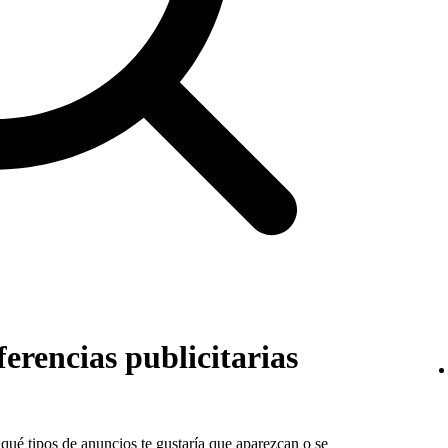
erencias publicitarias
 qué tipos de anuncios te gustaría que aparezcan o se