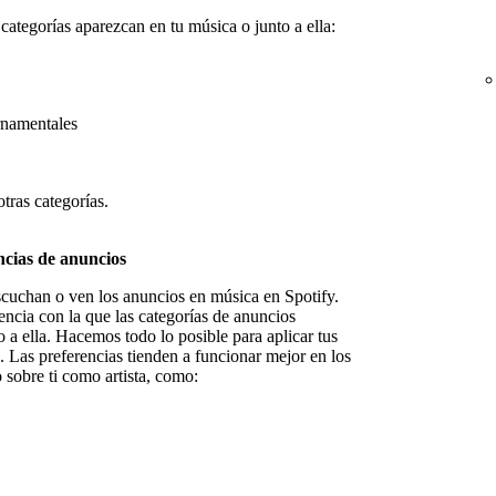
ategorías aparezcan en tu música o junto a ella:
rnamentales
tras categorías.
cias de anuncios
escuchan o ven los anuncios en música en Spotify.
encia con la que las categorías de anuncios
 a ella. Hacemos todo lo posible para aplicar tus
. Las preferencias tienden a funcionar mejor en los
 sobre ti como artista, como: