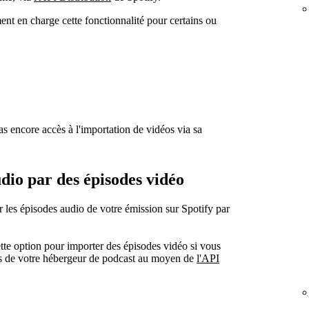
nt en charge cette fonctionnalité pour certains ou
s encore accès à l'importation de vidéos via sa
dio par des épisodes vidéo
r les épisodes audio de votre émission sur Spotify par
tte option pour importer des épisodes vidéo si vous
ais de votre hébergeur de podcast au moyen de
l'API