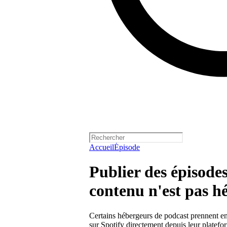
Accueil
Épisode
Publier des épisodes
contenu n'est pas h
Certains hébergeurs de podcast prennent en 
sur Spotify directement depuis leur platefo