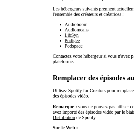
Les hébergeurs suivants prennent actuelleme
l'ensemble des créateurs et créatrices :
Audioboom
Audiomeans
LibSyn
Podigee
Podspace
Contactez votre hébergeur si vous n'avez pa
plateforme.
Remplacer des épisodes au
Utilisez Spotify for Creators pour remplace
des épisodes vidéo.
Remarque :
vous ne pouvez pas utiliser ce
avez importé des épisodes vidéo par le bi
Distribution
de Spotify.
Sur le Web :