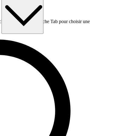
e, puis utilisez la touche Tab pour choisir une