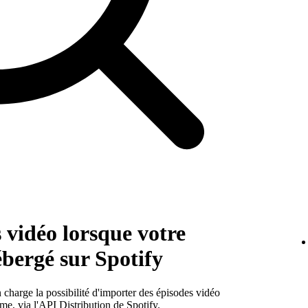
 vidéo lorsque votre
ébergé sur Spotify
charge la possibilité d'importer des épisodes vidéo
rme, via
l'API Distribution
de Spotify.