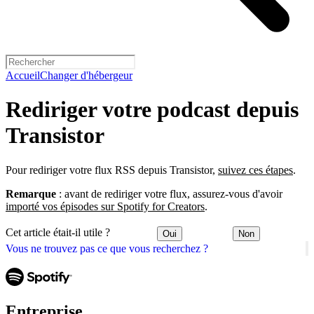
Accueil
Changer d'hébergeur
Rediriger votre podcast depuis
Transistor
Pour rediriger votre flux RSS depuis Transistor,
suivez ces étapes
.
Remarque
: avant de rediriger votre flux, assurez-vous d'avoir
importé vos épisodes sur Spotify for Creators
.
Cet article était-il utile ?
Oui
Non
Vous ne trouvez pas ce que vous recherchez ?
Entreprise