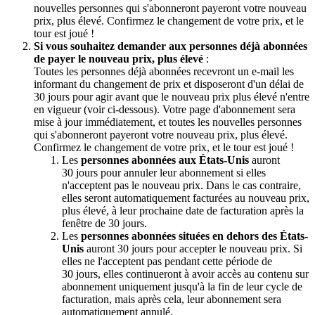
nouvelles personnes qui s'abonneront payeront votre nouveau
prix, plus élevé. Confirmez le changement de votre prix, et le
tour est joué !
Si vous souhaitez demander aux personnes déjà abonnées
de payer le nouveau prix, plus élevé
:
Toutes les personnes déjà abonnées recevront un e-mail les
informant du changement de prix et disposeront d'un délai de
30 jours pour agir avant que le nouveau prix plus élevé n'entre
en vigueur (voir ci-dessous). Votre page d'abonnement sera
mise à jour immédiatement, et toutes les nouvelles personnes
qui s'abonneront payeront votre nouveau prix, plus élevé.
Confirmez le changement de votre prix, et le tour est joué !
Les
personnes abonnées aux États-Unis
auront
30 jours pour annuler leur abonnement si elles
n'acceptent pas le nouveau prix. Dans le cas contraire,
elles seront automatiquement facturées au nouveau prix,
plus élevé, à leur prochaine date de facturation après la
fenêtre de 30 jours.
Les
personnes abonnées situées en dehors des États-
Unis
auront 30 jours pour accepter le nouveau prix. Si
elles ne l'acceptent pas pendant cette période de
30 jours, elles continueront à avoir accès au contenu sur
abonnement uniquement jusqu'à la fin de leur cycle de
facturation, mais après cela, leur abonnement sera
automatiquement annulé.