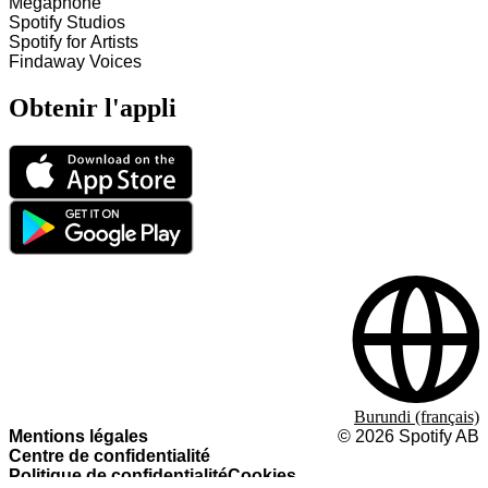
Megaphone
Spotify Studios
Spotify for Artists
Findaway Voices
Obtenir l'appli
Burundi (français)
Mentions légales
©
2026
Spotify AB
Centre de confidentialité
Politique de confidentialité
Cookies