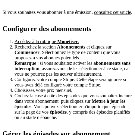
Si vous souhaitez vous abonner à une émission,
consultez cet article
.
Configurer des abonnements
Accédez à la rubrique
Monétiser
.
Recherchez la section
Abonnements
et cliquez sur
Commencer
. Sélectionnez le type de contenu que vous
proposez à vos abonnés potentiels.
Remarque
: si vous souhaitez activer les
abonnements sans
interruption
, assurez-vous de les sélectionner à ce stade, car
vous ne pourrez pas les activer ultérieurement.
Configurez votre compte Stripe. Cette étape sera ignorée si
vous avez déjà configuré votre compte Stripe.
Choisissez votre prix mensuel.
Cochez la case à côté des épisodes que vous souhaitez inclure
dans votre abonnement, puis cliquez sur
Mettre à jour les
épisodes
. Vous pouvez sélectionner n'importe quel épisode
sur la page de vos
épisodes
, y compris des épisodes planifiés
ou au stade d'ébauche.
Gérer les épisodes sur abonnement