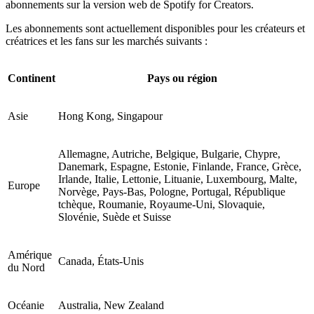
abonnements sur la version web de Spotify for Creators.
Les abonnements sont actuellement disponibles pour les créateurs et
créatrices et les fans sur les marchés suivants :
Continent
Pays ou région
Asie
Hong Kong, Singapour
Allemagne, Autriche, Belgique, Bulgarie, Chypre,
Danemark, Espagne, Estonie, Finlande, France, Grèce,
Irlande, Italie, Lettonie, Lituanie, Luxembourg, Malte,
Europe
Norvège, Pays-Bas, Pologne, Portugal, République
tchèque, Roumanie, Royaume-Uni, Slovaquie,
Slovénie, Suède et Suisse
Amérique
Canada, États-Unis
du Nord
Océanie
Australia, New Zealand