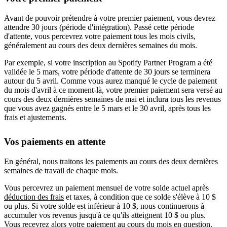
Avant de pouvoir prétendre à votre premier paiement, vous devrez
attendre 30 jours (période d'intégration). Passé cette période
d'attente, vous percevrez votre paiement tous les mois civils,
généralement au cours des deux dernières semaines du mois.
Par exemple, si votre inscription au Spotify Partner Program a été
validée le 5 mars, votre période d'attente de 30 jours se terminera
autour du 5 avril. Comme vous aurez manqué le cycle de paiement
du mois d'avril à ce moment-là, votre premier paiement sera versé au
cours des deux dernières semaines de mai et inclura tous les revenus
que vous avez gagnés entre le 5 mars et le 30 avril, après tous les
frais et ajustements.
Vos paiements en attente
En général, nous traitons les paiements au cours des deux dernières
semaines de travail de chaque mois.
Vous percevrez un paiement mensuel de votre solde actuel après
déduction des frais
et taxes, à condition que ce solde s'élève à 10 $
ou plus. Si votre solde est inférieur à 10 $, nous continuerons à
accumuler vos revenus jusqu'à ce qu'ils atteignent 10 $ ou plus.
Vous recevrez alors votre paiement au cours du mois en question.