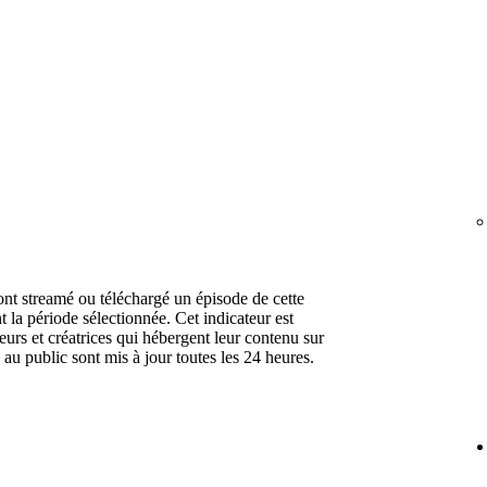
nt streamé ou téléchargé un épisode de cette
 la période sélectionnée. Cet indicateur est
urs et créatrices qui hébergent leur contenu sur
s au public sont mis à jour toutes les 24 heures.