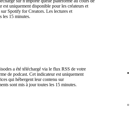
léchargé sur n'importe quelle plateforme au cours de
ur est uniquement disponible pour les créateurs et
sur Spotify for Creators. Les lectures et
s les 15 minutes.
isodes a été téléchargé via le flux RSS de votre
orme de podcast. Cet indicateur est uniquement
trices qui hébergent leur contenu sur
ents sont mis à jour toutes les 15 minutes.