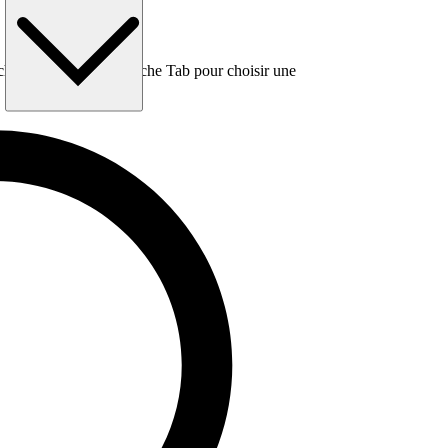
e, puis utilisez la touche Tab pour choisir une