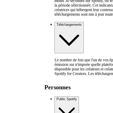
moins 30 secondes sur Spotify, ou té
la période sélectionnée. Cet indicate
créatrices qui hébergent leur contenu 
téléchargements sont mis à jour toute
Téléchargements
Le nombre de fois que l'un de vos ép
émission sur n'importe quelle platef
disponible pour les créateurs et créa
Spotify for Creators. Les téléchargem
Personnes
Public Spotify