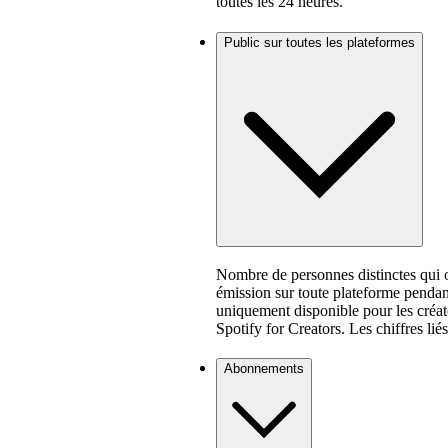
toutes les 24 heures.
Public sur toutes les plateformes
Nombre de personnes distinctes qui o
émission sur toute plateforme pendant
uniquement disponible pour les créate
Spotify for Creators. Les chiffres lié
Abonnements