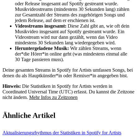
oder Release insgesamt auf Spotify gestreamt wurde.
Musikvideostreams (mindestens 30 Sekunden lang) zählen
zur Gesamtzahl der Streams des zugehörigen Songs und
jedem Release, auf dem er erschienen ist.
Videostreams insgesamt:
Diese Zahl gibt an, wie oft dein
Musikvideo insgesamt auf Spotify gestreamt wurde. Ein
Videostream wird nur dann gezählt, wenn das Video
mindestens 30 Sekunden lang wiedergegeben wird.
Heruntergeladene Musik:
Wir zählen Streams, wenn
der*die Hörer*in online geht (was mindestens einmal alle
30 Tage passieren muss).
Deine gesamten Streams in Spotify for Artists umfassen Songs, bei
denen du als Hauptkünstler*in oder Remixer*in angegeben bist.
Hinweis:
Die Statistiken in Spotify for Artists werden in
Coordinated Universal Time (UTC) erfasst. Du kannst die Zeitzone
nicht ändern.
Mehr Infos zu Zeitzonen
Ähnliche Artikel
Aktualisierungsrhythmus der Statistiken in Spotify for Artists