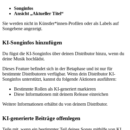
Songinfos
Ansicht „Aktueller Titel“
Sie werden nicht in Künstler*innen-Profilen oder als Labels auf
Songebene angezeigt.
KI-Songinfos hinzufügen
Du fügst die KI-Songinfos über deinen Distributor hinzu, wenn du
deine Musik hochlädst.
Dieses Feature befindet sich in der Betaphase und ist nur für
bestimmte Distributoren verfügbar. Wenn dein Distributor KI-
Songinfos unterstützt, kannst du folgende Aktionen ausführen:
Bestimmte Rollen als KI-generiert markieren
Diese Informationen mit deinem Release einreichen
Weitere Informationen erhältst du von deinem Distributor.
KI-generierte Beiträge offenlegen
Teile mit, wenn ein bestimmter Teil deines Songs mithilfe von KI