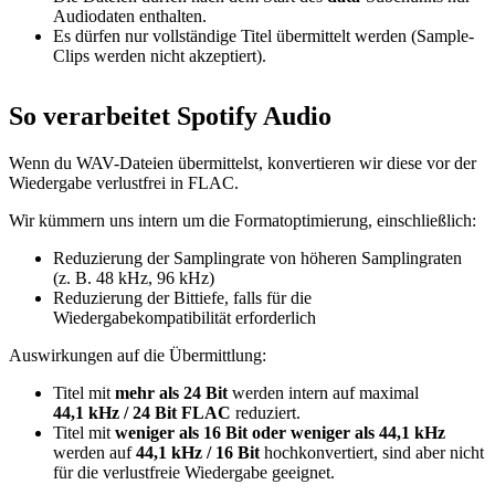
Audiodaten enthalten.
Es dürfen nur vollständige Titel übermittelt werden (Sample-
Clips werden nicht akzeptiert).
So verarbeitet Spotify Audio
Wenn du WAV-Dateien übermittelst, konvertieren wir diese vor der
Wiedergabe verlustfrei in FLAC.
Wir kümmern uns intern um die Formatoptimierung, einschließlich:
Reduzierung der Samplingrate von höheren Samplingraten
(z. B. 48 kHz, 96 kHz)
Reduzierung der Bittiefe, falls für die
Wiedergabekompatibilität erforderlich
Auswirkungen auf die Übermittlung:
Titel mit
mehr als 24 Bit
werden intern auf maximal
44,1 kHz / 24 Bit FLAC
reduziert.
Titel mit
weniger als 16 Bit oder weniger als 44,1 kHz
werden auf
44,1 kHz / 16 Bit
hochkonvertiert, sind aber nicht
für die verlustfreie Wiedergabe geeignet.