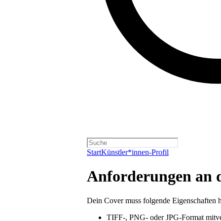
Start
Künstler*innen-Profil
Anforderungen an 
Dein Cover muss folgende Eigenschaften 
TIFF-, PNG- oder JPG-Format mitver