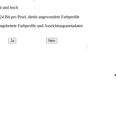
it und hoch
 Bit pro Pixel, direkt angewendete Farbprofile
ingebettete Farbprofile und Ausrichtungsmetadaten
Ja
Nein