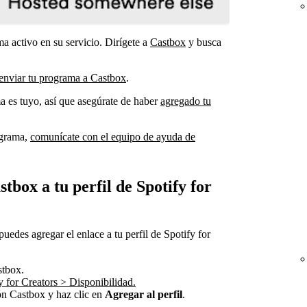
a activo en su servicio. Dirígete a
Castbox
y busca
 enviar tu programa a Castbox
.
a es tuyo, así que asegúrate de haber
agregado tu
ograma,
comunícate con el equipo de ayuda de
tbox a tu perfil de Spotify for
edes agregar el enlace a tu perfil de Spotify for
stbox.
y for Creators > Disponibilidad.
ón Castbox y haz clic en
Agregar al perfil
.