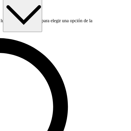
luego usa la tecla Tab para elegir una opción de la