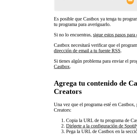
Es posible que Castbox ya tenga tu program
tu programa para averiguarlo.
Si no lo encuentras,
sigue estos pasos para
Castbox necesitará verificar que el program
dirección de email a tu fuente RSS
.
Si tienes algún problema para enviar el pr
Castbox
.
Agrega tu contenido de Cas
Creators
Una vez que el programa esté en Castbox, pu
Creators:
Copia la URL de tu programa de Ca
Dirígete a la configuración de Spotif
Pega la URL de Castbox en la secci