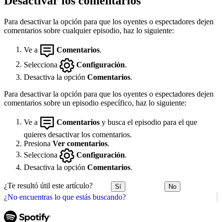
Desactivar los comentarios
Para desactivar la opción para que los oyentes o espectadores dejen
comentarios sobre cualquier episodio, haz lo siguiente:
Ve a
Comentarios
.
Selecciona
Configuración
.
Desactiva la opción
Comentarios
.
Para desactivar la opción para que los oyentes o espectadores dejen
comentarios sobre un episodio específico, haz lo siguiente:
Ve a
Comentarios
y busca el episodio para el que
quieres desactivar los comentarios.
Presiona
Ver comentarios
.
Selecciona
Configuración
.
Desactiva la opción
Comentarios
.
¿Te resultó útil este artículo?
Sí
No
¿No encuentras lo que estás buscando?