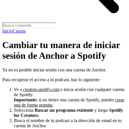
Inicio
Cuenta
Cambiar tu manera de iniciar
sesión de Anchor a Spotify
Ya no es posible iniciar sesión con una cuenta de Anchor.
Para recuperar el acceso a tu podcast, haz lo siguiente:
Ve a
creators.spotify.com
e inicia sesión con cualquier cuenta
de Spotify.
Importante:
si no tienes una cuenta de Spotify, puedes
crear
una de forma gratuita
.
Selecciona
Buscar un programa existente
y luego
Spotify
for Creators
.
Busca el nombre de tu podcast o la dirección de email en tu
cuenta de Anchor.