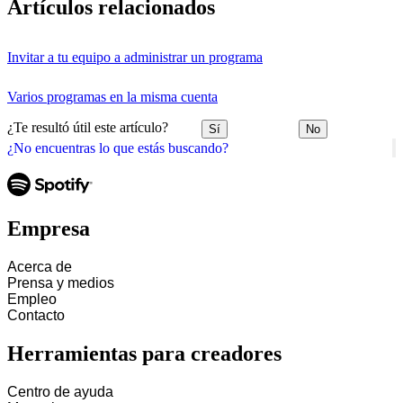
Artículos relacionados
Invitar a tu equipo a administrar un programa
Varios programas en la misma cuenta
¿Te resultó útil este artículo?
Sí
No
¿No encuentras lo que estás buscando?
Empresa
Acerca de
Prensa y medios
Empleo
Contacto
Herramientas para creadores
Centro de ayuda