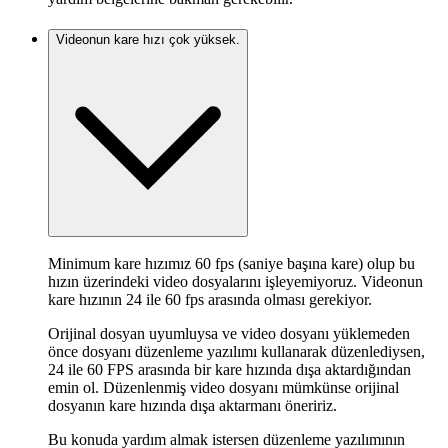
Videonun kare hızı çok yüksek.
Minimum kare hızımız 60 fps (saniye başına kare) olup bu
hızın üzerindeki video dosyalarını işleyemiyoruz. Videonun
kare hızının 24 ile 60 fps arasında olması gerekiyor.
Orijinal dosyan uyumluysa ve video dosyanı yüklemeden
önce dosyanı düzenleme yazılımı kullanarak düzenlediysen,
24 ile 60 FPS arasında bir kare hızında dışa aktardığından
emin ol. Düzenlenmiş video dosyanı mümkünse orijinal
dosyanın kare hızında dışa aktarmanı öneririz.
Bu konuda yardım almak istersen düzenleme yazılımının