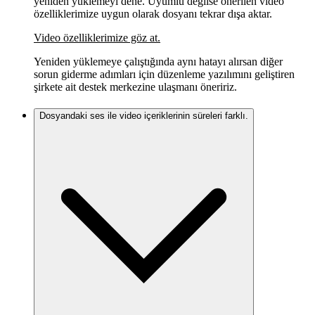
yeniden yüklemeyi dene. Uyumlu değilse önerilen video
özelliklerimize uygun olarak dosyanı tekrar dışa aktar.
Video özelliklerimize göz at.
Yeniden yüklemeye çalıştığında aynı hatayı alırsan diğer
sorun giderme adımları için düzenleme yazılımını geliştiren
şirkete ait destek merkezine ulaşmanı öneririz.
Dosyandaki ses ile video içeriklerinin süreleri farklı.