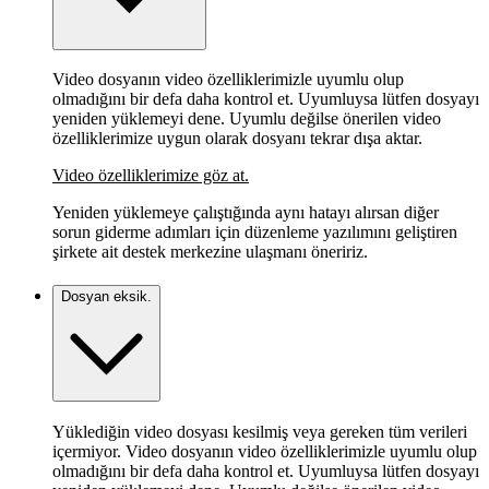
Video dosyanın video özelliklerimizle uyumlu olup
olmadığını bir defa daha kontrol et. Uyumluysa lütfen dosyayı
yeniden yüklemeyi dene. Uyumlu değilse önerilen video
özelliklerimize uygun olarak dosyanı tekrar dışa aktar.
Video özelliklerimize göz at.
Yeniden yüklemeye çalıştığında aynı hatayı alırsan diğer
sorun giderme adımları için düzenleme yazılımını geliştiren
şirkete ait destek merkezine ulaşmanı öneririz.
Dosyan eksik.
Yüklediğin video dosyası kesilmiş veya gereken tüm verileri
içermiyor. Video dosyanın video özelliklerimizle uyumlu olup
olmadığını bir defa daha kontrol et. Uyumluysa lütfen dosyayı