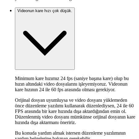
Videonun kare hızı çok düşük.
Minimum kare hızımız 24 fps (saniye başına kare) olup bu
hızın altındaki video dosyalarını işleyemiyoruz. Videonun
kare hızının 24 ile 60 fps arasında olması gerekiyor.
Orijinal dosyan uyumluysa ve video dosyanı yüklemeden
önce düzenleme yazılımı kullanarak düzenlediysen, 24 ile 60
FPS arasında bir kare hızında dışa aktardığından emin ol.
Düzenlenmiş video dosyanı mümkünse orijinal dosyanın kare
hızında dışa aktarmanı öneririz.
Bu konuda yardım almak istersen düzenleme yazılımının
yardım belgelerine bakman gerekebilir.