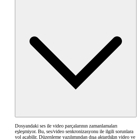
Dosyandaki ses ile video parçalarının zamanlamaları
eşleşmiyor. Bu, ses/video senkronizasyonu ile ilgili sorunlara
yol açabilir. Düzenleme yazılımından dışa aktardığın video ve