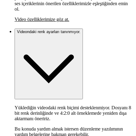
ses içeriklerinin önerilen özelliklerimizle eşleştiğinden emin
ol.
Video özelliklerimize göz at.
Videondaki renk ayarları tanınmıyor.
Yüklediğin videodaki renk biçimi desteklenmiyor. Dosyanı 8
bit renk derinliğinde ve 4:2:0 alt örneklemede yeniden dışa
aktarmanı öneririz.
Bu konuda yardım almak istersen düzenleme yazılımının
yardım belgelerine bakman gerekebilir.