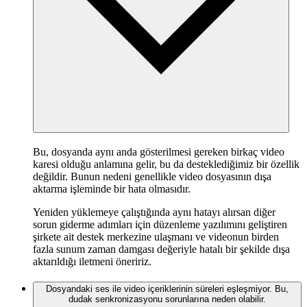
Bu, dosyanda aynı anda gösterilmesi gereken birkaç video
karesi olduğu anlamına gelir, bu da desteklediğimiz bir özellik
değildir. Bunun nedeni genellikle video dosyasının dışa
aktarma işleminde bir hata olmasıdır.
Yeniden yüklemeye çalıştığında aynı hatayı alırsan diğer
sorun giderme adımları için düzenleme yazılımını geliştiren
şirkete ait destek merkezine ulaşmanı ve videonun birden
fazla sunum zaman damgası değeriyle hatalı bir şekilde dışa
aktarıldığı iletmeni öneririz.
Dosyandaki ses ile video içeriklerinin süreleri eşleşmiyor. Bu,
dudak senkronizasyonu sorunlarına neden olabilir.