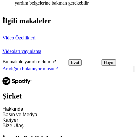
yardım belgelerine bakman gerekebilir.
İlgili makaleler
Video Özellikleri
Videoları yayınlama
Bu makale yararlı oldu mu?
Evet
Hayır
Aradığını bulamıyor musun?
Şirket
Hakkında
Basın ve Medya
Kariyer
Bize Ulaş