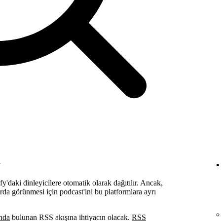
a
fy'daki dinleyicilere otomatik olarak dağıtılır. Ancak,
rda görünmesi için podcast'ini bu platformlara ayrı
nda
bulunan RSS akışına ihtiyacın olacak.
RSS