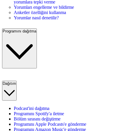
yorumlara tepki verme
Yorumları engelleme ve bildirme
Anketler özelliğini kullanma
Yorumlar nasıl denetilir?
Programını dağıtma
Dağıtım
Podcast'ini dağıtma
Programını Spotify'a iletme
Bölüm sırasını değiştirme
Programını Apple Podcasts'e gönderme
Programını Amazon Music'e gönderme