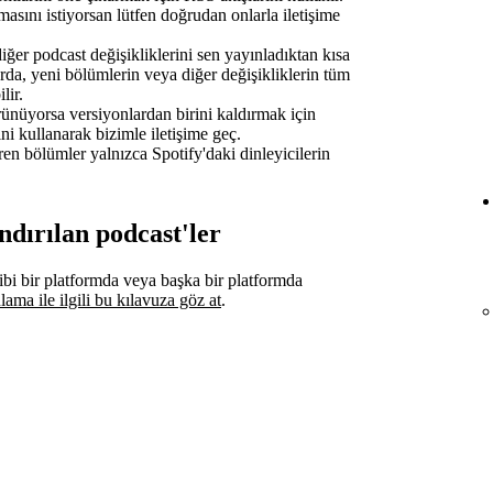
masını istiyorsan lütfen doğrudan onlarla iletişime
ğer podcast değişikliklerini sen yayınladıktan kısa
rda, yeni bölümlerin veya diğer değişikliklerin tüm
lir.
rünüyorsa versiyonlardan birini kaldırmak için
i kullanarak bizimle iletişime geç.
eren bölümler yalnızca Spotify'daki dinleyicilerin
ndırılan podcast'ler
bi bir platformda veya başka bir platformda
lama ile ilgili bu kılavuza göz at
.