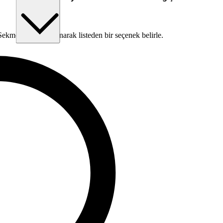
kme tuşunu kullanarak listeden bir seçenek belirle.