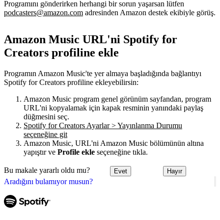
Programını gönderirken herhangi bir sorun yaşarsan lütfen
podcasters@amazon.com
adresinden Amazon destek ekibiyle görüş.
Amazon Music URL'ni Spotify for
Creators profiline ekle
Programın Amazon Music'te yer almaya başladığında bağlantıyı
Spotify for Creators profiline ekleyebilirsin:
Amazon Music program genel görünüm sayfandan, program
URL'ni kopyalamak için kapak resminin yanındaki paylaş
düğmesini seç.
Spotify for Creators Ayarlar > Yayınlanma Durumu
seçeneğine git
Amazon Music, URL'ni Amazon Music bölümünün altına
yapıştır ve
Profile ekle
seçeneğine tıkla.
Bu makale yararlı oldu mu?
Evet
Hayır
Aradığını bulamıyor musun?