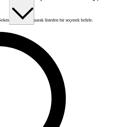
kme tuşunu kullanarak listeden bir seçenek belirle.