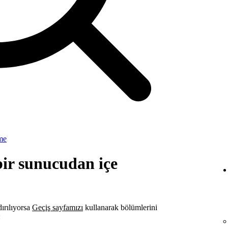
me
bir sunucudan içe
ırılıyorsa
Geçiş sayfamızı
kullanarak bölümlerini
: