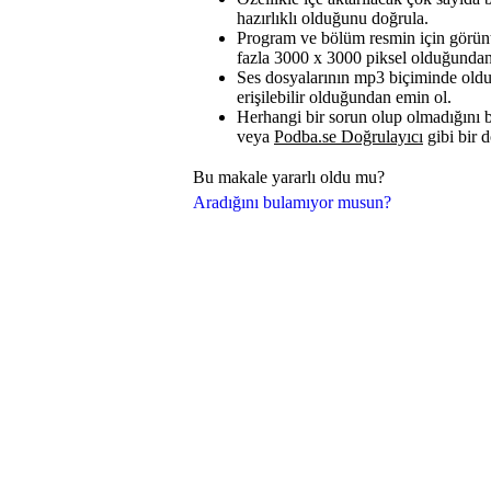
hazırlıklı olduğunu doğrula.
Program ve bölüm resmin için görüntü
fazla 3000 x 3000 piksel olduğundan
Ses dosyalarının mp3 biçiminde oldu
erişilebilir olduğundan emin ol.
Herhangi bir sorun olup olmadığını 
veya
Podba.se Doğrulayıcı
gibi bir d
Bu makale yararlı oldu mu?
Aradığını bulamıyor musun?