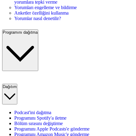
yorumlara tepki verme
Yorumları engelleme ve bildirme
Anketler özelliğini kullanma
Yorumlar nasıl denetilir?
Programını dağıtma
Dağıtım
Podcast'ini dağıtma
Programını Spotify'a iletme
Bölüm sırasını değiştirme
Programını Apple Podcasts'e gönderme
Programını Amazon Music'e gönderme