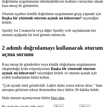
doğrulama uygulamasını etkinleştirdiysen kodunu varsayılan olarak
kısa mesaj ile göndeririz.
Oturum açarken kimlik doğrulama uygulamana geçiş yapmak için
Başka bir yöntemle oturum açmak mı istiyorsun?
seçeneğini
belirle.
Spotify for Creators'ta veya diğer Spotify web sayfalarında her
oturum açtığında bir kod girmen istenecek.
2 adımlı doğrulamayı kullanarak oturum
açma sorunu
Kısa mesaj ile gönderilen veya kimlik doğrulama uygulamanın
oluşturduğu koda erişemiyorsan
Başka bir yöntemle oturum
açmak mı istiyorsun?
seçeneğini belirle ve oturum açmak için
yedek kodlarından birini kullan.
"Çok sayıda istek gönderildi. Lütfen daha sonra tekrar dene."
hata
mesajını görürsen tekrar denemeden önce lütfen 30 dakika bekle.
Hala oturum açamıyorsan lütfen
bize ulaş
.
Bu makale yararlı oldu mu?