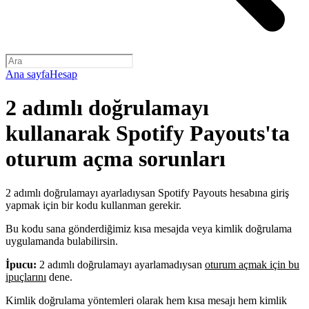
Ana sayfa
Hesap
2 adımlı doğrulamayı
kullanarak Spotify Payouts'ta
oturum açma sorunları
2 adımlı doğrulamayı ayarladıysan Spotify Payouts hesabına giriş
yapmak için bir kodu kullanman gerekir.
Bu kodu sana gönderdiğimiz kısa mesajda veya kimlik doğrulama
uygulamanda bulabilirsin.
İpucu:
2 adımlı doğrulamayı ayarlamadıysan
oturum açmak için bu
ipuçlarını
dene.
Kimlik doğrulama yöntemleri olarak hem kısa mesajı hem kimlik