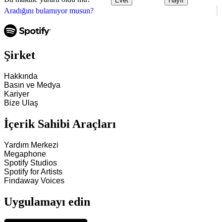
Evet
Hayır
Aradığını bulamıyor musun?
Şirket
Hakkında
Basın ve Medya
Kariyer
Bize Ulaş
İçerik Sahibi Araçları
Yardım Merkezi
Megaphone
Spotify Studios
Spotify for Artists
Findaway Voices
Uygulamayı edin