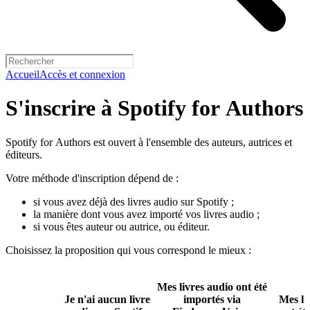
Accueil
Accès et connexion
S'inscrire à Spotify for Authors
Spotify for Authors est ouvert à l'ensemble des auteurs, autrices et
éditeurs.
Votre méthode d'inscription dépend de :
si vous avez déjà des livres audio sur Spotify ;
la manière dont vous avez importé vos livres audio ;
si vous êtes auteur ou autrice, ou éditeur.
Choisissez la proposition qui vous correspond le mieux :
Mes livres audio ont été
Je n'ai aucun livre
importés via
Mes li