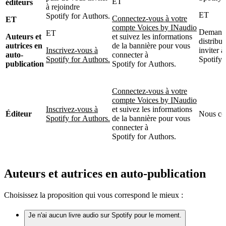
ET
éditeurs
à rejoindre
ET
Spotify for Authors.
Connectez-vous à votre
ET
compte Voices by INaudio
Demande
ET
Auteurs et
et suivez les informations
distribu
autrices en
de la bannière pour vous
Inscrivez-vous à
inviter à
auto-
connecter à
Spotify for Authors.
Spotify 
publication
Spotify for Authors.
Connectez-vous à votre
compte Voices by INaudio
Inscrivez-vous à
et suivez les informations
Éditeur
Nous co
Spotify for Authors.
de la bannière pour vous
connecter à
Spotify for Authors.
Auteurs et autrices en auto-publication
Choisissez la proposition qui vous correspond le mieux :
Je n'ai aucun livre audio sur Spotify pour le moment.