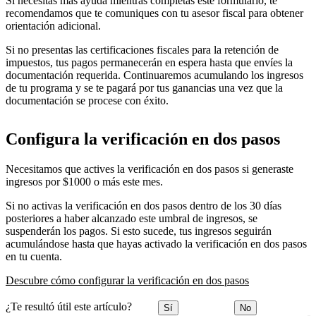
Si necesitas más ayuda mientras completas este formulario, te
recomendamos que te comuniques con tu asesor fiscal para obtener
orientación adicional.
Si no presentas las certificaciones fiscales para la retención de
impuestos, tus pagos permanecerán en espera hasta que envíes la
documentación requerida. Continuaremos acumulando los ingresos
de tu programa y se te pagará por tus ganancias una vez que la
documentación se procese con éxito.
Configura la verificación en dos pasos
Necesitamos que actives la verificación en dos pasos si generaste
ingresos por $1000 o más este mes.
Si no activas la verificación en dos pasos dentro de los 30 días
posteriores a haber alcanzado este umbral de ingresos, se
suspenderán los pagos. Si esto sucede, tus ingresos seguirán
acumulándose hasta que hayas activado la verificación en dos pasos
en tu cuenta.
Descubre cómo configurar la verificación en dos pasos
¿Te resultó útil este artículo?
Sí
No