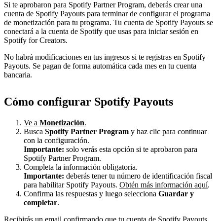
Si te aprobaron para Spotify Partner Program, deberás crear una
cuenta de Spotify Payouts para terminar de configurar el programa
de monetización para tu programa. Tu cuenta de Spotify Payouts se
conectará a la cuenta de Spotify que usas para iniciar sesión en
Spotify for Creators.
No habrá modificaciones en tus ingresos si te registras en Spotify
Payouts. Se pagan de forma automática cada mes en tu cuenta
bancaria.
Cómo configurar Spotify Payouts
Ve a
Monetización
.
Busca
Spotify Partner Program
y haz clic para continuar
con la configuración.
Importante:
solo verás esta opción si te aprobaron para
Spotify Partner Program.
Completa la información obligatoria.
Importante:
deberás tener tu número de identificación fiscal
para habilitar Spotify Payouts.
Obtén más información aquí
.
Confirma las respuestas y luego selecciona
Guardar y
completar
.
Recibirás un email confirmando que tu cuenta de Spotify Payouts