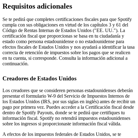
Requisitos adicionales
Se te pedirá que completes certificaciones fiscales para que Spotify
cumpla con sus obligaciones en virtud de los capítulos 3 y 61 del
Código de Rentas Internas de Estados Unidos ("EE. UU."). La
certificación fiscal que proporcionas se basa en tu ciudadanía y
estado como persona estadounidense o no estadounidense para
efectos fiscales de Estados Unidos y nos ayudará a identificar la tasa
correcta de retención de impuestos sobre los pagos que se realicen
en tu cuenta, si corresponde. Consulta la información adicional a
continuación.
Creadores de Estados Unidos
Los creadores que se consideren personas estadounidenses deberán
presentar el formulario W-9 del Servicio de Impuestos Internos de
los Estados Unidos (IRS, por sus siglas en inglés) antes de recibir un
pago por primera vez. Puedes acceder a la Certificación fiscal desde
dentro de Spotify Payouts, donde se te pedirá que certifiques tu
información fiscal. Spotify no retendrá impuestos estadounidenses
sobre los ingresos si proporcionaste información fiscal válida.
A efectos de los impuestos federales de Estados Unidos, se te