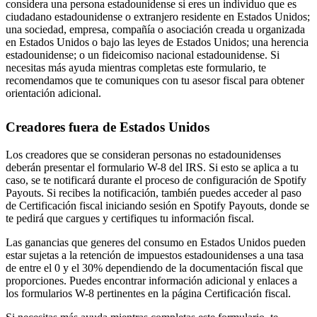
considera una persona estadounidense si eres un individuo que es
ciudadano estadounidense o extranjero residente en Estados Unidos;
una sociedad, empresa, compañía o asociación creada u organizada
en Estados Unidos o bajo las leyes de Estados Unidos; una herencia
estadounidense; o un fideicomiso nacional estadounidense. Si
necesitas más ayuda mientras completas este formulario, te
recomendamos que te comuniques con tu asesor fiscal para obtener
orientación adicional.
Creadores fuera de Estados Unidos
Los creadores que se consideran personas no estadounidenses
deberán presentar el formulario W-8 del IRS. Si esto se aplica a tu
caso, se te notificará durante el proceso de configuración de Spotify
Payouts. Si recibes la notificación, también puedes acceder al paso
de Certificación fiscal iniciando sesión en Spotify Payouts, donde se
te pedirá que cargues y certifiques tu información fiscal.
Las ganancias que generes del consumo en Estados Unidos pueden
estar sujetas a la retención de impuestos estadounidenses a una tasa
de entre el 0 y el 30% dependiendo de la documentación fiscal que
proporciones. Puedes encontrar información adicional y enlaces a
los formularios W-8 pertinentes en la página Certificación fiscal.