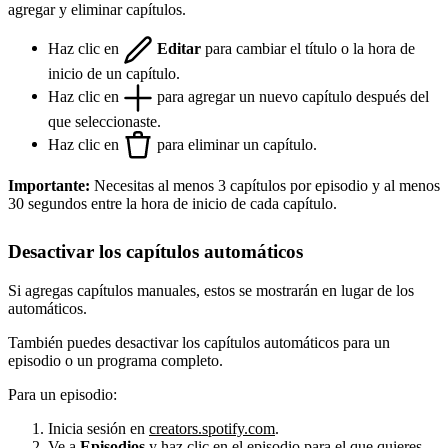
agregar y eliminar capítulos.
Haz clic en
Editar
para cambiar el título o la hora de
inicio de un capítulo.
Haz clic en
para agregar un nuevo capítulo después del
que seleccionaste.
Haz clic en
para eliminar un capítulo.
Importante:
Necesitas al menos 3 capítulos por episodio y al menos
30 segundos entre la hora de inicio de cada capítulo.
Desactivar los capítulos automáticos
Si agregas capítulos manuales, estos se mostrarán en lugar de los
automáticos.
También puedes desactivar los capítulos automáticos para un
episodio o un programa completo.
Para un episodio:
Inicia sesión en
creators.spotify.com
.
Ve a
Episodios
y haz clic en el episodio para el que quieres