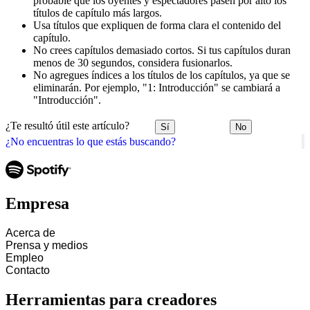
probable que los oyentes y espectadores pasen por alto los
títulos de capítulo más largos.
Usa títulos que expliquen de forma clara el contenido del
capítulo.
No crees capítulos demasiado cortos. Si tus capítulos duran
menos de 30 segundos, considera fusionarlos.
No agregues índices a los títulos de los capítulos, ya que se
eliminarán. Por ejemplo, "1: Introducción" se cambiará a
"Introducción".
¿Te resultó útil este artículo?
Sí
No
¿No encuentras lo que estás buscando?
Empresa
Acerca de
Prensa y medios
Empleo
Contacto
Herramientas para creadores