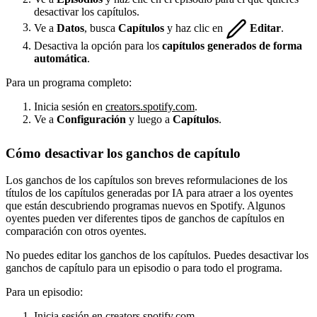
desactivar los capítulos.
Ve a
Datos
, busca
Capítulos
y haz clic en
Editar
.
Desactiva la opción para los
capítulos generados de forma
automática
.
Para un programa completo:
Inicia sesión en
creators.spotify.com
.
Ve a
Configuración
y luego a
Capítulos
.
Cómo desactivar los ganchos de capítulo
Los ganchos de los capítulos son breves reformulaciones de los
títulos de los capítulos generadas por IA para atraer a los oyentes
que están descubriendo programas nuevos en Spotify. Algunos
oyentes pueden ver diferentes tipos de ganchos de capítulos en
comparación con otros oyentes.
No puedes editar los ganchos de los capítulos. Puedes desactivar los
ganchos de capítulo para un episodio o para todo el programa.
Para un episodio:
Inicia sesión en
creators.spotify.com
.