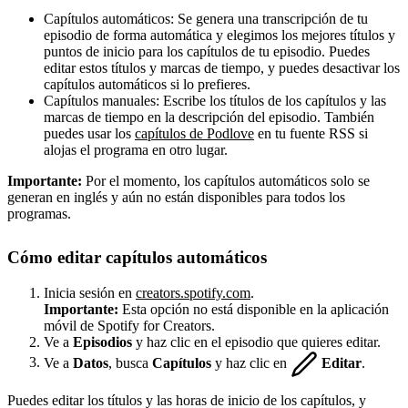
Capítulos automáticos: Se genera una transcripción de tu
episodio de forma automática y elegimos los mejores títulos y
puntos de inicio para los capítulos de tu episodio. Puedes
editar estos títulos y marcas de tiempo, y puedes desactivar los
capítulos automáticos si lo prefieres.
Capítulos manuales: Escribe los títulos de los capítulos y las
marcas de tiempo en la descripción del episodio. También
puedes usar los
capítulos de Podlove
en tu fuente RSS si
alojas el programa en otro lugar.
Importante:
Por el momento, los capítulos automáticos solo se
generan en inglés y aún no están disponibles para todos los
programas.
Cómo editar capítulos automáticos
Inicia sesión en
creators.spotify.com
.
Importante:
Esta opción no está disponible en la aplicación
móvil de Spotify for Creators.
Ve a
Episodios
y haz clic en el episodio que quieres editar.
Ve a
Datos
, busca
Capítulos
y haz clic en
Editar
.
Puedes editar los títulos y las horas de inicio de los capítulos, y