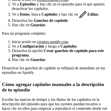
Ve a
Episodios
y haz clic en el episodio para el que quieres
desactivar los capítulos.
Ve a
Datos
, busca
Capítulos
y haz clic en
Editar
.
Desactiva los
Ganchos de capítulo
.
Haz clic en
Guardar
.
Para un programa completo:
Inicia sesión en
creators.spotify.com
.
Ve a
Configuración
y luego a
Capítulos
.
Desactiva la opción
Crear ganchos de capítulo para este
programa
.
Haz clic en
Guardar
.
Desactivar los ganchos de capítulo se reflejará de inmediato en tus
episodios en Spotify.
Cómo agregar capítulos manuales a la descripción
de tu episodio
Escribe las marcas de tiempo y los títulos de los capítulos en la
descripción del episodio para que los oyentes puedan tocarlos o
hacer clic en ellos para empezar a reproducir el contenido desde ese