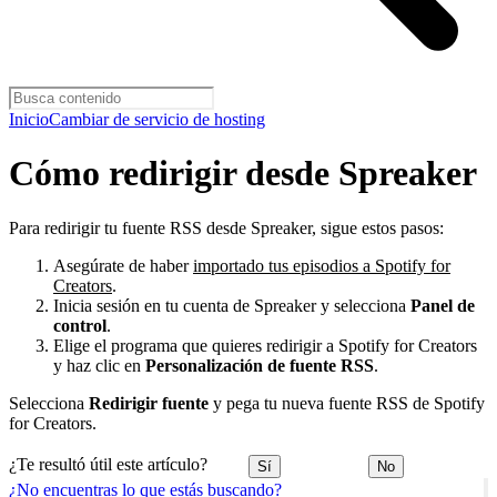
Inicio
Cambiar de servicio de hosting
Cómo redirigir desde Spreaker
Para redirigir tu fuente RSS desde Spreaker, sigue estos pasos:
Asegúrate de haber
importado tus episodios a Spotify for
Creators
.
Inicia sesión en tu cuenta de Spreaker y selecciona
Panel de
control
.
Elige el programa que quieres redirigir a Spotify for Creators
y haz clic en
Personalización de fuente RSS
.
Selecciona
Redirigir fuente
y pega tu nueva fuente RSS de Spotify
for Creators.
¿Te resultó útil este artículo?
Sí
No
¿No encuentras lo que estás buscando?