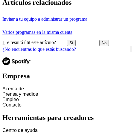
Artículos relacionados
Invitar a tu equipo a administrar un programa
Varios programas en la misma cuenta
¿Te resultó útil este artículo?
Sí
No
¿No encuentras lo que estás buscando?
Empresa
Acerca de
Prensa y medios
Empleo
Contacto
Herramientas para creadores
Centro de ayuda