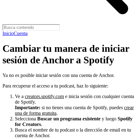
Inicio
Cuenta
Cambiar tu manera de iniciar
sesión de Anchor a Spotify
Ya no es posible iniciar sesión con una cuenta de Anchor.
Para recuperar el acceso a tu podcast, haz lo siguiente:
Ve a
creators.spotify.com
e inicia sesión con cualquier cuenta
de Spotify.
Importante:
si no tienes una cuenta de Spotify, puedes
crear
una de forma gratuita
.
Selecciona
Buscar un programa existente
y luego
Spotify
for Creators
.
Busca el nombre de tu podcast o la dirección de email en tu
cuenta de Anchor.