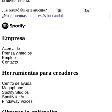
la fuente correcta.
¿Te resultó útil este artículo?
Sí
No
¿No encuentras lo que estás buscando?
Empresa
Acerca de
Prensa y medios
Empleo
Contacto
Herramientas para creadores
Centro de ayuda
Megaphone
Spotify Studios
Spotify for Artists
Findaway Voices