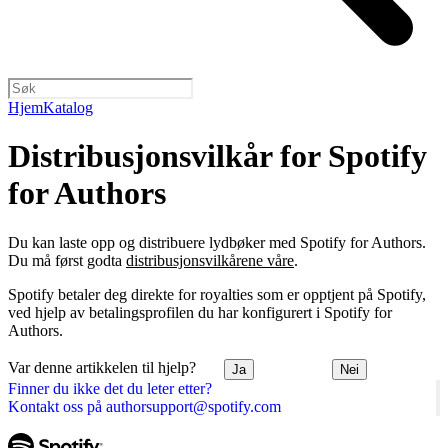
Hjem
Katalog
Distribusjonsvilkår for Spotify
for Authors
Du kan laste opp og distribuere lydbøker med Spotify for Authors.
Du må først godta
distribusjonsvilkårene våre
.
Spotify betaler deg direkte for royalties som er opptjent på Spotify,
ved hjelp av betalingsprofilen du har konfigurert i Spotify for
Authors.
Var denne artikkelen til hjelp?
Ja
Nei
Finner du ikke det du leter etter?
Kontakt oss på authorsupport@spotify.com