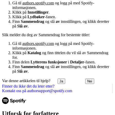
Gå til
authors.spotify.com
og logg på med Spotify-
informasjonen.
Klikk på
Innstillinger
.
Klikk på
Lydbøker
-fanen.
Finn
Sammendrag
og slå
av
innstillingen, og klikk deretter
på
Slå av
.
Slik melder du deg av Sammendrag for bestemte titler:
Gå til
authors.spotify.com
og logg på med Spotify-
informasjonen.
Klikk på
Katalog
og finn tittelen du vil slå av Sammendrag
for.
Finn delen
Lytterens funksjoner
i
Detaljer
-fanen.
Finn
Sammendrag
og slå
av
innstillingen, og klikk deretter
på
Slå av
.
Var denne artikkelen til hjelp?
Ja
Nei
Finner du ikke det du leter etter?
Kontakt oss på authorsupport@spotify.com
Utforsk for forfattere