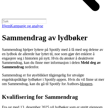
Hjem
Kampanje og analyse
Sammendrag av lydbøker
Sammendrag hjelper lyttere på Spotify med å få med seg delene av
en lydbok de allerede har lyttet til, noe som gjør det enklere å
engasjere seg i historien på nytt. Hvis du ønsker å deaktivere
Sammendrag, kan du finne mer informasjon i delen
Meld deg av
Sammendrag
nedenfor.
Sammendrag er for øyeblikket tilgjengelig for utvalgte
engelskspråklige lydbøker i Spotify-appen. Hvis du vil finne ut mer
om Sammendrag, kan du gå til Spotify for Authors-
bloggen
.
Kvalifisering for Sammendrag
Fra og med 13. desember 2025 vil lydbøker som er utgitt gjennom