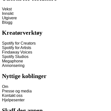
Vekst
Innsikt
Utgivere
Blogg
Kreatørverktøy
Spotify for Creators
Spotify for Artists
Findaway Voices
Spotify Studios
Megaphone
Annonsering
Nyttige koblinger
Om
Presse og media
Kontakt oss
Hjelpesenter
Skaff deg appen