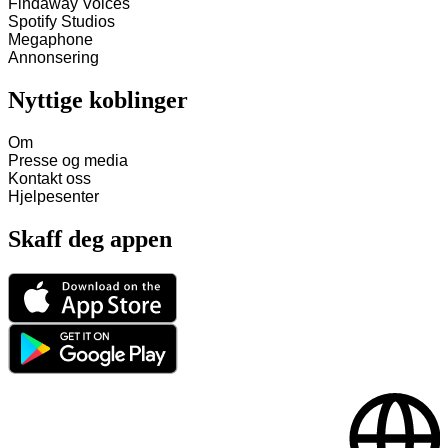
Findaway Voices
Spotify Studios
Megaphone
Annonsering
Nyttige koblinger
Om
Presse og media
Kontakt oss
Hjelpesenter
Skaff deg appen