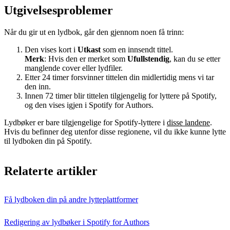
Utgivelsesproblemer
Når du gir ut en lydbok, går den gjennom noen få trinn:
Den vises kort i
Utkast
som en innsendt tittel.
Merk
: Hvis den er merket som
Ufullstendig
, kan du se etter
manglende cover eller lydfiler.
Etter 24 timer forsvinner tittelen din midlertidig mens vi tar
den inn.
Innen 72 timer blir tittelen tilgjengelig for lyttere på Spotify,
og den vises igjen i Spotify for Authors.
Lydbøker er bare tilgjengelige for Spotify-lyttere i
disse landene
.
Hvis du befinner deg utenfor disse regionene, vil du ikke kunne lytte
til lydboken din på Spotify.
Relaterte artikler
Få lydboken din på andre lytteplattformer
Redigering av lydbøker i Spotify for Authors