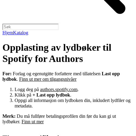
Hjem
Katalog
Opplasting av lydbøker til
Spotify for Authors
For:
Forlag og egenutgitte forfattere med tillatelsen
Last opp
lydbok
.
Finn ut mer om tilgangsnivåer
Logg deg på
authors.spotify.com
.
Klikk på
+ Last opp lydbok
.
Oppgi all informasjon om lydboken din, inkludert lydfiler og
metadata.
Merk:
Du må fullføre betalingsprofilen din før du kan gi ut
lydbøker.
Finn ut mer