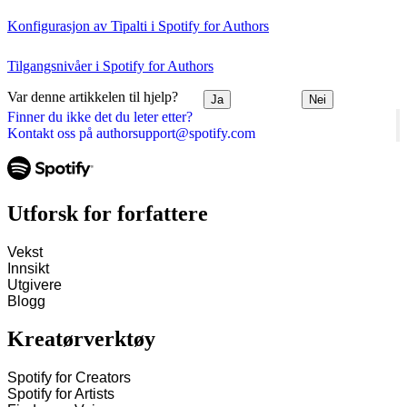
Konfigurasjon av Tipalti i Spotify for Authors
Tilgangsnivåer i Spotify for Authors
Var denne artikkelen til hjelp?
Ja
Nei
Finner du ikke det du leter etter?
Kontakt oss på authorsupport@spotify.com
Utforsk for forfattere
Vekst
Innsikt
Utgivere
Blogg
Kreatørverktøy
Spotify for Creators
Spotify for Artists