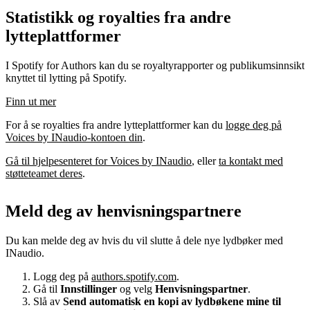
Statistikk og royalties fra andre
lytteplattformer
I Spotify for Authors kan du se royaltyrapporter og publikumsinnsikt
knyttet til lytting på Spotify.
Finn ut mer
For å se royalties fra andre lytteplattformer kan du
logge deg på
Voices by INaudio-kontoen din
.
Gå til hjelpesenteret for Voices by INaudio
, eller
ta kontakt med
støtteteamet deres
.
Meld deg av henvisningspartnere
Du kan melde deg av hvis du vil slutte å dele nye lydbøker med
INaudio.
Logg deg på
authors.spotify.com
.
Gå til
Innstillinger
og velg
Henvisningspartner
.
Slå av
Send automatisk en kopi av lydbøkene mine til