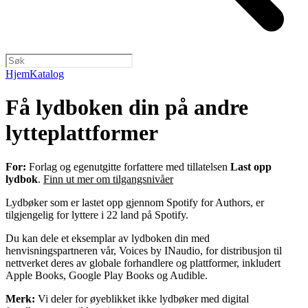
Hjem
Katalog
Få lydboken din på andre
lytteplattformer
For:
Forlag og egenutgitte forfattere med tillatelsen
Last opp
lydbok
.
Finn ut mer om tilgangsnivåer
Lydbøker som er lastet opp gjennom Spotify for Authors, er
tilgjengelig for lyttere i 22 land på Spotify.
Du kan dele et eksemplar av lydboken din med
henvisningspartneren vår, Voices by INaudio, for distribusjon til
nettverket deres av globale forhandlere og plattformer, inkludert
Apple Books, Google Play Books og Audible.
Merk:
Vi deler for øyeblikket ikke lydbøker med digital