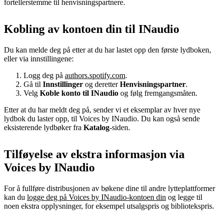
fortellerstemme til henvisningspartnere.
Kobling av kontoen din til INaudio
Du kan melde deg på etter at du har lastet opp den første lydboken,
eller via innstillingene:
Logg deg på
authors.spotify.com
.
Gå til
Innstillinger
og deretter
Henvisningspartner
.
Velg
Koble konto til INaudio
og følg fremgangsmåten.
Etter at du har meldt deg på, sender vi et eksemplar av hver nye
lydbok du laster opp, til Voices by INaudio. Du kan også sende
eksisterende lydbøker fra
Katalog
-siden.
Tilføyelse av ekstra informasjon via
Voices by INaudio
For å fullføre distribusjonen av bøkene dine til andre lytteplattformer
kan du
logge deg på Voices by INaudio-kontoen din
og legge til
noen ekstra opplysninger, for eksempel utsalgspris og bibliotekspris.