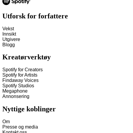
Utforsk for forfattere
Vekst
Innsikt
Utgivere
Blogg
Kreatørverktøy
Spotify for Creators
Spotify for Artists
Findaway Voices
Spotify Studios
Megaphone
Annonsering
Nyttige koblinger
Om
Presse og media
Kontakt oss