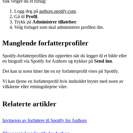
Slik velger du et forlag:
Logg deg på
authors.spotify.com
.
Gå til
Profil
.
Trykk på
Administrer tillatelser
.
Velg forlaget som skal administrere profilen din.
Manglende forfatterprofiler
Spotify-forfatterprofilen din opprettes når du legger til et bilde eller
en biografi via Spotify for Authors og trykker på
Send inn
.
Det kan ta noen timer før en ny forfatterprofil vises på Spotify.
Vi kan fjerne en forfatterprofil hvis innholdet bryter med noen av
vilkårene eller retningslinjene våre.
Relaterte artikler
Invitasjon av forfattere til Spotify for Authors