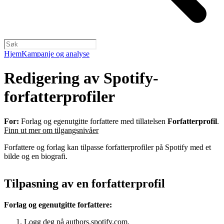
Hjem
Kampanje og analyse
Redigering av Spotify-
forfatterprofiler
For:
Forlag og egenutgitte forfattere med tillatelsen
Forfatterprofil
.
Finn ut mer om tilgangsnivåer
Forfattere og forlag kan tilpasse forfatterprofiler på Spotify med et
bilde og en biografi.
Tilpasning av en forfatterprofil
Forlag og egenutgitte forfattere:
Logg deg på
authors.spotify.com
.