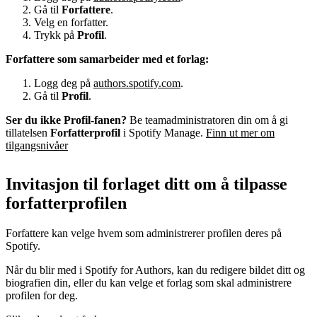
Gå til
Forfattere
.
Velg en forfatter.
Trykk på
Profil
.
Forfattere som samarbeider med et forlag:
Logg deg på
authors.spotify.com
.
Gå til
Profil
.
Ser du ikke Profil-fanen?
Be teamadministratoren din om å gi
tillatelsen
Forfatterprofil
i Spotify Manage.
Finn ut mer om
tilgangsnivåer
Invitasjon til forlaget ditt om å tilpasse
forfatterprofilen
Forfattere kan velge hvem som administrerer profilen deres på
Spotify.
Når du blir med i Spotify for Authors, kan du redigere bildet ditt og
biografien din, eller du kan velge et forlag som skal administrere
profilen for deg.