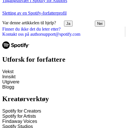
Tilgangsnivåer i Spotify for Authors
Sletting av en Spotify-forfatterprofil
Var denne artikkelen til hjelp?
Ja
Nei
Finner du ikke det du leter etter?
Kontakt oss på authorsupport@spotify.com
Utforsk for forfattere
Vekst
Innsikt
Utgivere
Blogg
Kreatørverktøy
Spotify for Creators
Spotify for Artists
Findaway Voices
Spotify Studios