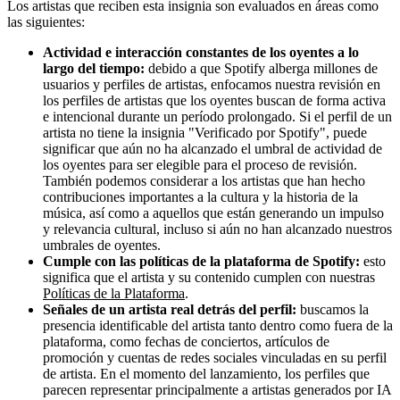
Los artistas que reciben esta insignia son evaluados en áreas como
las siguientes:
Actividad e interacción constantes de los oyentes a lo
largo del tiempo:
debido a que Spotify alberga millones de
usuarios y perfiles de artistas, enfocamos nuestra revisión en
los perfiles de artistas que los oyentes buscan de forma activa
e intencional durante un período prolongado. Si el perfil de un
artista no tiene la insignia "Verificado por Spotify", puede
significar que aún no ha alcanzado el umbral de actividad de
los oyentes para ser elegible para el proceso de revisión.
También podemos considerar a los artistas que han hecho
contribuciones importantes a la cultura y la historia de la
música, así como a aquellos que están generando un impulso
y relevancia cultural, incluso si aún no han alcanzado nuestros
umbrales de oyentes.
Cumple con las políticas de la plataforma de Spotify:
esto
significa que el artista y su contenido cumplen con nuestras
Políticas de la Plataforma
.
Señales de un artista real detrás del perfil:
buscamos la
presencia identificable del artista tanto dentro como fuera de la
plataforma, como fechas de conciertos, artículos de
promoción y cuentas de redes sociales vinculadas en su perfil
de artista. En el momento del lanzamiento, los perfiles que
parecen representar principalmente a artistas generados por IA