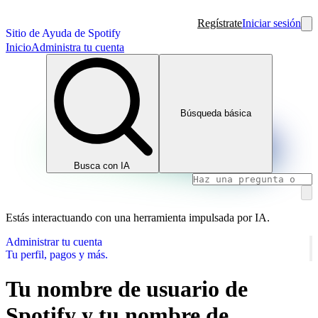
Regístrate
Iniciar sesión
Sitio de Ayuda de Spotify
Inicio
Administra tu cuenta
Búsqueda básica
Busca con IA
Estás interactuando con una herramienta impulsada por IA.
Administrar tu cuenta
Tu perfil, pagos y más.
Tu nombre de usuario de
Spotify y tu nombre de