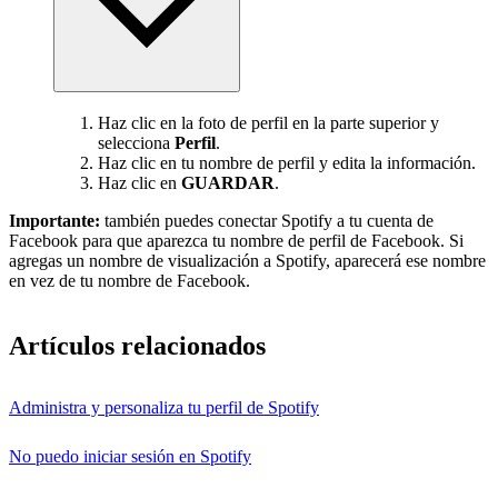
Haz clic en la foto de perfil en la parte superior y
selecciona
Perfil
.
Haz clic en tu nombre de perfil y edita la información.
Haz clic en
GUARDAR
.
Importante:
también puedes conectar Spotify a tu cuenta de
Facebook para que aparezca tu nombre de perfil de Facebook. Si
agregas un nombre de visualización a Spotify, aparecerá ese nombre
en vez de tu nombre de Facebook.
Artículos relacionados
Administra y personaliza tu perfil de Spotify
No puedo iniciar sesión en Spotify