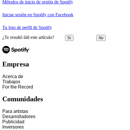
Métodos de inicio de sesión de Spotify
Iniciar sesión en Spotify con Facebook
Tu foto de perfil de Spotify
¿Te resultó útil este artículo?
Sí
No
Empresa
Acerca de
Trabajos
For the Record
Comunidades
Para artistas
Desarrolladores
Publicidad
Inversores