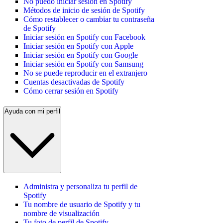
No puedo iniciar sesión en Spotify
Métodos de inicio de sesión de Spotify
Cómo restablecer o cambiar tu contraseña
de Spotify
Iniciar sesión en Spotify con Facebook
Iniciar sesión en Spotify con Apple
Iniciar sesión en Spotify con Google
Iniciar sesión en Spotify con Samsung
No se puede reproducir en el extranjero
Cuentas desactivadas de Spotify
Cómo cerrar sesión en Spotify
Ayuda con mi perfil
Administra y personaliza tu perfil de
Spotify
Tu nombre de usuario de Spotify y tu
nombre de visualización
Tu foto de perfil de Spotify