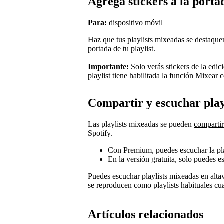
Agrega stickers a la porta
Para:
dispositivo móvil
Haz que tus playlists mixeadas se destaque
portada de tu playlist
.
Importante:
Solo verás stickers de la edi
playlist tiene habilitada la función Mixear 
Compartir y escuchar play
Las playlists mixeadas se pueden
comparti
Spotify.
Con Premium, puedes escuchar la play
En la versión gratuita, solo puedes e
Puedes escuchar playlists mixeadas en altav
se reproducen como playlists habituales c
Artículos relacionados