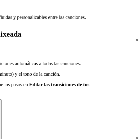
luidas y personalizables entre las canciones.
mixeada
s
siciones automáticas a todas las canciones.
nuto) y el tono de la canción.
gue los pasos en
Editar las transiciones de tus