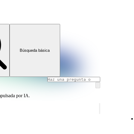
Búsqueda básica
mpulsada por IA.