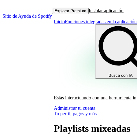
Instalar aplicación
Explorar Premium
Sitio de Ayuda de Spotify
Inicio
Funciones integradas en la aplicación
Busca con IA
Estás interactuando con una herramienta i
Administrar tu cuenta
Tu perfil, pagos y más.
Playlists mixeadas