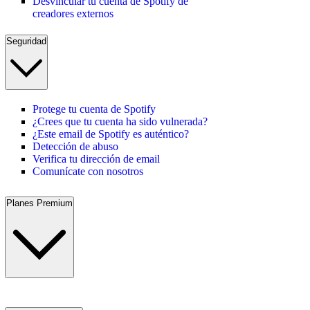
Desvincular tu cuenta de Spotify de
creadores externos
Seguridad
Protege tu cuenta de Spotify
¿Crees que tu cuenta ha sido vulnerada?
¿Este email de Spotify es auténtico?
Detección de abuso
Verifica tu dirección de email
Comunícate con nosotros
Planes Premium