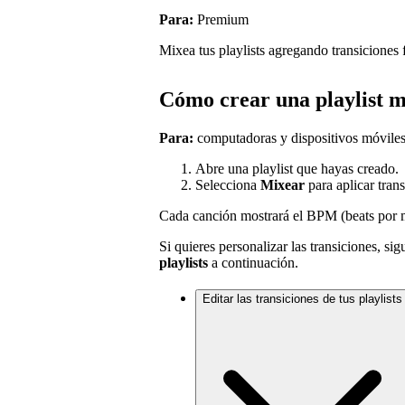
Para:
Premium
Mixea tus playlists agregando transiciones f
Cómo crear una playlist 
Para:
computadoras y dispositivos móvile
Abre una playlist que hayas creado.
Selecciona
Mixear
para aplicar tran
Cada canción mostrará el BPM (beats por mi
Si quieres personalizar las transiciones, si
playlists
a continuación.
Editar las transiciones de tus playlists