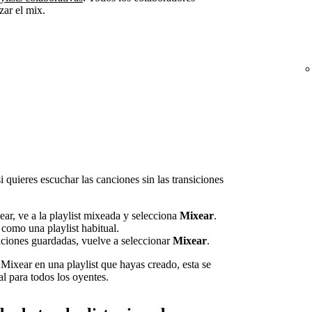
zar el mix.
 quieres escuchar las canciones sin las transiciones
ear, ve a la playlist mixeada y selecciona
Mixear
.
como una playlist habitual.
siciones guardadas, vuelve a seleccionar
Mixear
.
 Mixear en una playlist que hayas creado, esta se
l para todos los oyentes.