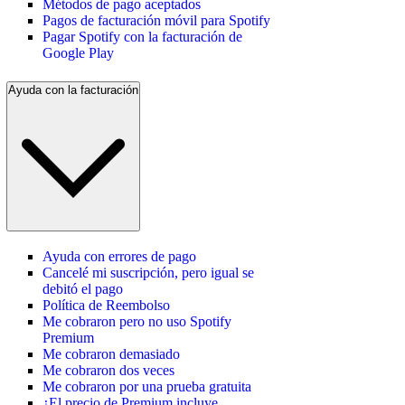
Métodos de pago aceptados
Pagos de facturación móvil para Spotify
Pagar Spotify con la facturación de
Google Play
Ayuda con la facturación
Ayuda con errores de pago
Cancelé mi suscripción, pero igual se
debitó el pago
Política de Reembolso
Me cobraron pero no uso Spotify
Premium
Me cobraron demasiado
Me cobraron dos veces
Me cobraron por una prueba gratuita
¿El precio de Premium incluye