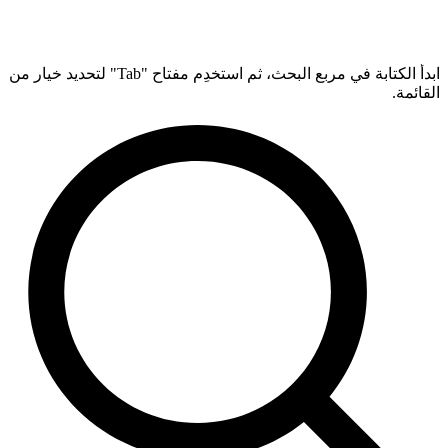
ابدأ الكتابة في مربع البحث، ثم استخدِم مفتاح "Tab" لتحديد خيار من
القائمة.