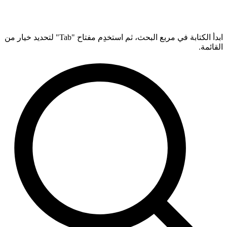
ابدأ الكتابة في مربع البحث، ثم استخدِم مفتاح "Tab" لتحديد خيار من
القائمة.