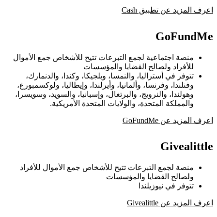
اعرف المزيد عن تطبيق Cash
GoFundMe
منصة اجتماعية لجمع التبرعات تتيح للأشخاص جمع الأموال
للأفراد ولصالح القضايا والمؤسسات
تتوفر في أستراليا، والنمسا، وبلجيكا، وكندا، والدنمارك،
وفنلندا، وفرنسا، وألمانيا، وأيرلندا، وإيطاليا، ولوكسمبورغ،
وهولندا، والنرويج، والبرتغال، وإسبانيا، والسويد، وسويسرا،
والمملكة المتحدة، والولايات المتحدة الأمريكية.
اعرف المزيد عن GoFundMe
Givealittle
منصة لجمع التبرعات تتيح للأشخاص جمع الأموال للأفراد
ولصالح القضايا والمؤسسات
تتوفر في نيوزيلندا
اعرف المزيد عن Givealittle