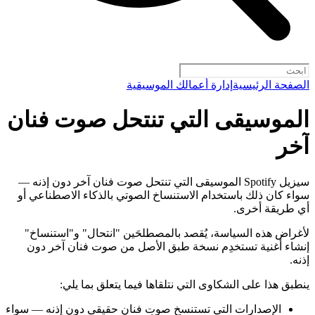
الصفحة الرئيسية
إدارة أعمالك الموسيقية
الموسيقى التي تنتحل صوت فنان
آخر
سيزيل Spotify الموسيقى التي تنتحل صوت فنان آخر دون إذنه —
سواء كان ذلك باستخدام الاستنساخ الصوتي بالذكاء الاصطناعي أو
أي طريقة أخرى.
لأغراض هذه السياسة، يُقصد بالمصطلحَين "انتحال" و"استنساخ"
إنشاء أغنية تستخدِم نسخة طبق الأصل من صوت فنان آخر دون
إذنه.
ينطبق هذا على الشكاوى التي نتلقاها فيما يتعلق بما يلي:
الإصدارات التي تستنسخ صوت فنان حقيقي دون إذنه — سواء