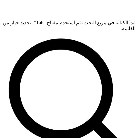
ابدأ الكتابة في مربع البحث، ثم استخدِم مفتاح "Tab" لتحديد خيار من
القائمة.