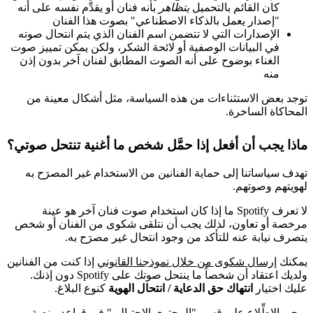
كان القائم بالتحميل
يتظاهر
بأنه فنان أو يقدِّم نفسه على أنه
"إصدار يعمل بالذكاء الاصطناعي" بصوت هذا الفنان
الإصدارات التي لا تتضمن اسم الفنان الذي يتم انتحال صوته
في البيانات الوصفية أو لائحة الشكر، ولكن يمكن تمييز صوت
الغناء بوضوح على أنه الصوت المطابق لفنان آخر بدون إذن
منه
توجد بعض الاستثناءات من هذه السياسة، مثل أشكال معينة من
المحاكاة الساخرة.
ماذا يجب أن أفعل إذا حمَّل شخص ما أغنية تنتحل صوتي؟
تهدف سياساتنا إلى حماية الفنانين من الاستخدام غير المصرَح به
لهويتهم وصوتهم.
لا تعرف Spotify ما إذا كان استخدام صوت فنان آخر هو عينة
مرخصة أو تعاون، لذلك يجب أن نتلقى شكوى من الفنان أو شخص
يتصرف نيابة عنه للتأكد من وجود انتحال غير مصرَح به.
يمكنك
إرسال شكوى من خلال نموذجنا القانوني
إذا كنت من الفنانين
ولديك اعتقاد أن شخصاً ما ينتحل صوتك على Spotify دون إذنك.
عليك اختيار
انتهاك حق الدعاية / انتحال الهوية
كنوع البلاغ.
يرجى
الاطِّلاع على قسم "المحتوى الاحتيالي" في قواعد منصة