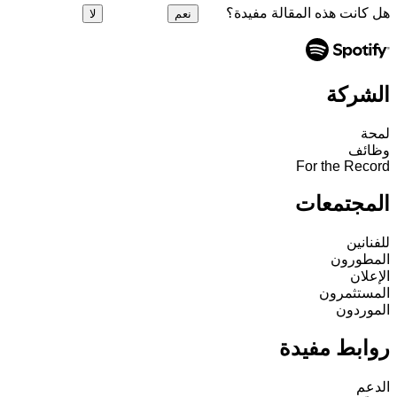
هل كانت هذه المقالة مفيدة؟
نعم
لا
الشركة
لمحة
وظائف
For the Record
المجتمعات
للفنانين
المطورون
الإعلان
المستثمرون
الموردون
روابط مفيدة
الدعم