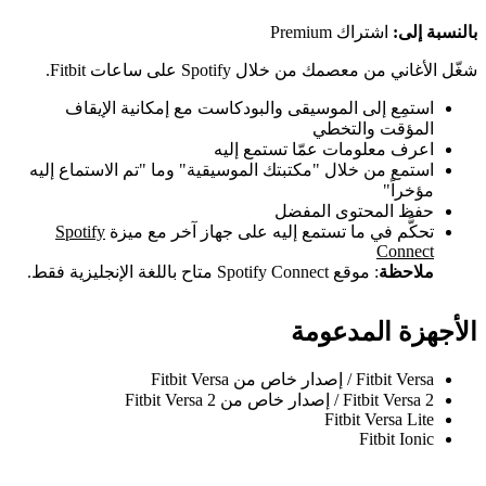
بالنسبة إلى:
اشتراك Premium
شغّل الأغاني من معصمك من خلال Spotify على ساعات Fitbit.
استمِع إلى الموسيقى والبودكاست مع إمكانية الإيقاف
المؤقت والتخطي
اعرف معلومات عمّا تستمع إليه
استمع من خلال "مكتبتك الموسيقية" وما "تم الاستماع إليه
مؤخراً"
حفظ المحتوى المفضل
تحكَّم في ما تستمع إليه على جهاز آخر مع ميزة
Spotify
Connect
ملاحظة
: موقع Spotify Connect متاح باللغة الإنجليزية فقط.
الأجهزة المدعومة
Fitbit Versa / إصدار خاص من Fitbit Versa
Fitbit Versa 2 / إصدار خاص من Fitbit Versa 2
Fitbit Versa Lite
Fitbit Ionic