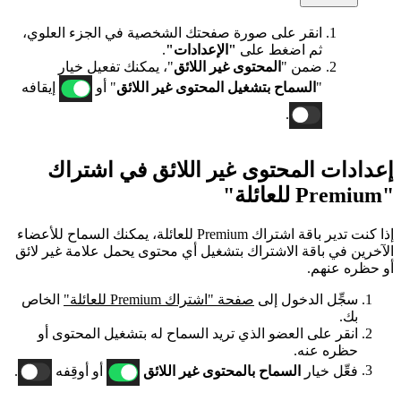
انقر على صورة صفحتك الشخصية في الجزء العلوي،
ثم اضغط على
"الإعدادات"
.
ضمن "
المحتوى
غير اللائق
"، يمكنك تفعيل خيار
"
السماح بتشغيل المحتوى غير اللائق
" أو
إيقافه
.
إعدادات المحتوى غير اللائق في اشتراك
"Premium للعائلة"
إذا كنت تدير باقة اشتراك Premium للعائلة، يمكنك السماح للأعضاء
الآخرين في باقة الاشتراك بتشغيل أي محتوى يحمل علامة غير لائق
أو حظره عنهم.
سجِّل الدخول إلى
صفحة "اشتراك Premium للعائلة"
الخاص
بك.
انقر على العضو الذي تريد السماح له بتشغيل المحتوى أو
حظره عنه.
فعِّل خيار
السماح بالمحتوى غير اللائق
أو أوقِفه
.