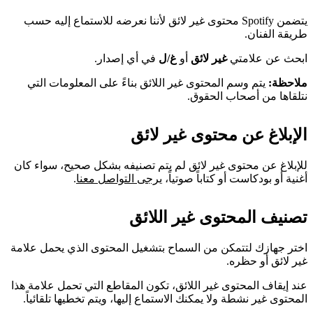
يتضمن Spotify محتوى غير لائق لأننا نعرضه للاستماع إليه حسب
طريقة الفنان.
ابحث عن علامتي
غير لائق
أو
غ/ل
في أي إصدار.
ملاحظة:
يتم وسم المحتوى غير اللائق بناءً على المعلومات التي
نتلقاها من أصحاب الحقوق.
الإبلاغ عن محتوى غير لائق
للإبلاغ عن محتوى غير لائق لم يتم تصنيفه بشكل صحيح، سواء كان
أغنية أو بودكاست أو كتاباً صوتياً،
يرجى التواصل معنا
.
تصنيف المحتوى غير اللائق
اختر جهازك لتتمكن من السماح بتشغيل المحتوى الذي يحمل علامة
غير لائق أو حظره.
عند إيقاف المحتوى غير اللائق، تكون المقاطع التي تحمل علامة هذا
المحتوى غير نشطة ولا يمكنك الاستماع إليها، ويتم تخطيها تلقائياً.