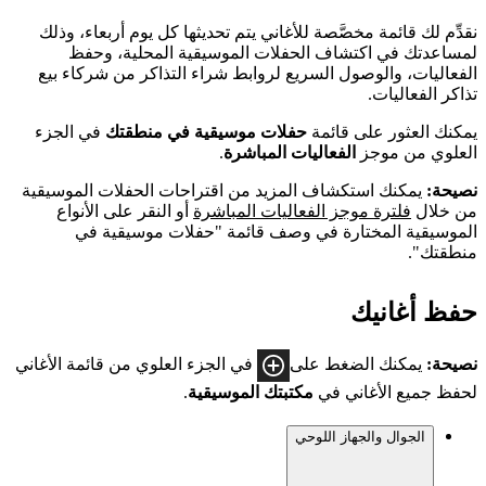
نقدِّم لك قائمة مخصَّصة للأغاني يتم تحديثها كل يوم أربعاء، وذلك
لمساعدتك في اكتشاف الحفلات الموسيقية المحلية، وحفظ
الفعاليات، والوصول السريع لروابط شراء التذاكر من شركاء بيع
تذاكر الفعاليات.
يمكنك العثور على قائمة
حفلات موسيقية في منطقتك
في الجزء
العلوي من موجز
الفعاليات المباشرة
.
نصيحة:
يمكنك استكشاف المزيد من اقتراحات الحفلات الموسيقية
من خلال
فلترة موجز الفعاليات المباشرة
أو النقر على الأنواع
الموسيقية المختارة في وصف قائمة "حفلات موسيقية في
منطقتك".
حفظ أغانيك
نصيحة:
يمكنك الضغط على
في الجزء العلوي من قائمة الأغاني
لحفظ جميع الأغاني في
مكتبتك الموسيقية
.
الجوال والجهاز اللوحي