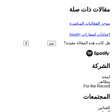
مقالات ذات صلة
موجز الفعاليات المباشرة
إعدادات إشعارات Spotify
هل كانت هذه المقالة مفيدة؟
نعم
لا
الشركة
لمحة
وظائف
For the Record
المجتمعات
للفنانين