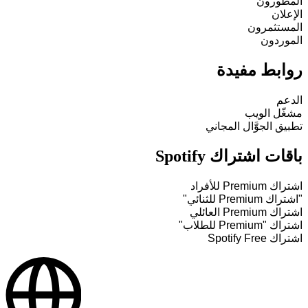
المطورون
الإعلان
المستثمرون
الموردون
روابط مفيدة
الدعم
مشغّل الويب
تطبيق الجوَّال المجاني
باقات اشتراك Spotify
اشتراك Premium للأفراد
"اشتراك Premium للثنائي"
اشتراك Premium العائلي
اشتراك "Premium للطلاب"
اشتراك Spotify Free