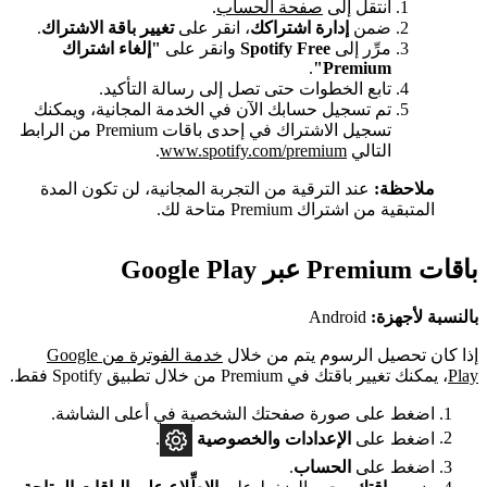
انتقل إلى
صفحة الحساب
.
ضمن
إدارة اشتراكك
، انقر على
تغيير باقة الاشتراك
.
مرِّر إلى
Spotify Free
وانقر على
"إلغاء اشتراك
.
Premium"
تابع الخطوات حتى تصل إلى رسالة التأكيد.
تم تسجيل حسابك الآن في الخدمة المجانية، ويمكنك
تسجيل الاشتراك في إحدى باقات Premium من الرابط
التالي
www.spotify.com/premium
.
ملاحظة:
عند الترقية من التجربة المجانية، لن تكون المدة
المتبقية من اشتراك Premium متاحة لك.
باقات Premium عبر Google Play
بالنسبة لأجهزة:
Android
إذا كان تحصيل الرسوم يتم من خلال
خدمة الفوترة من Google
Play
، يمكنك تغيير باقتك في Premium من خلال تطبيق Spotify فقط.
اضغط على صورة صفحتك الشخصية في أعلى الشاشة.
اضغط على
الإعدادات
والخصوصية
.
اضغط على
الحساب
.