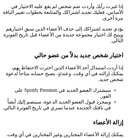
إذا غيرت رأيك وأردت ضم شخص لم يقع عليه الاختيار في
الأساس، فعليك تجديد اشتراكك والمتابعة بخطوات تغيير الباقة
مرة أخرى.
يؤدي تجديد اشتراكك إلى حذف الأعضاء الذين سبق اختيارهم
ويتيح لك اختيار مجموعة جديدة من الأعضاء قبل تاريخ الفوترة
التالي.
اختيار شخص جديد بدلاً من عضو حالي
إذا أردت استبدال أحد الأعضاء الذين اخترت الاحتفاظ بهم،
يمكنك إزالته في أي وقت. وعندئذٍ، يصبح حسابه متاحاً لدعوة
شخص جديد.
سيشترك العضو الجديد في Spotify Premium على
الفور.
وبمجرد قبول العضو الجديد الدعوة، سينضم إليك أيضاً
في باقتك الجديدة عندما تسري في تاريخ الفوترة التالي.
إزالة الأعضاء
يمكنك إزالة الأعضاء المختارين وغير المختارين في أي وقت.