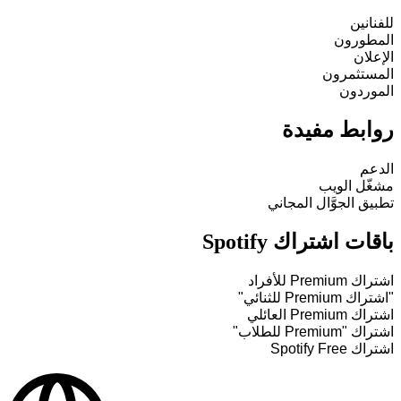
للفنانين
المطورون
الإعلان
المستثمرون
الموردون
روابط مفيدة
الدعم
مشغّل الويب
تطبيق الجوَّال المجاني
باقات اشتراك Spotify
اشتراك Premium للأفراد
"اشتراك Premium للثنائي"
اشتراك Premium العائلي
اشتراك "Premium للطلاب"
اشتراك Spotify Free