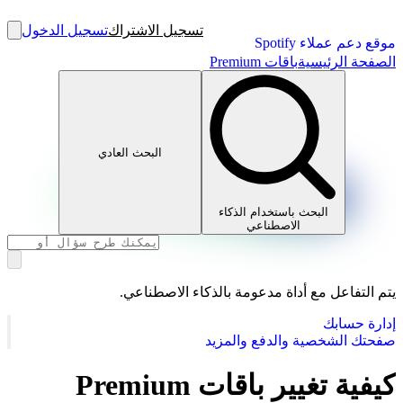
تسجيل الاشتراك
تسجيل الدخول
موقع دعم عملاء Spotify
الصفحة الرئيسية
باقات Premium
البحث العادي
البحث باستخدام الذكاء
الاصطناعي
يتم التفاعل مع أداة مدعومة بالذكاء الاصطناعي.
إدارة حسابك
صفحتك الشخصية والدفع والمزيد
كيفية تغيير باقات Premium