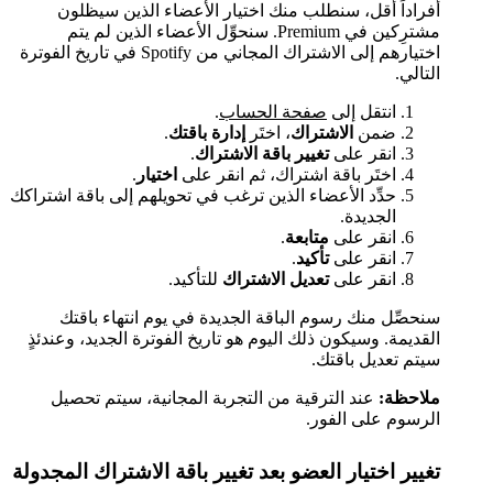
أفراداً أقل، سنطلب منك اختيار الأعضاء الذين سيظلون
مشترِكين في Premium. سنحوِّل الأعضاء الذين لم يتم
اختيارهم إلى الاشتراك المجاني من Spotify في تاريخ الفوترة
التالي.
انتقل إلى
صفحة الحساب
.
ضمن
الاشتراك
، اختَر
إدارة باقتك
.
انقر على
تغيير باقة الاشتراك
.
اختَر باقة اشتراك، ثم انقر على
اختيار
.
حدِّد الأعضاء الذين ترغب في تحويلهم إلى باقة اشتراكك
الجديدة.
انقر على
متابعة
.
انقر على
تأكيد
.
انقر على
تعديل الاشتراك
للتأكيد.
سنحصِّل منك رسوم الباقة الجديدة في يوم انتهاء باقتك
القديمة. وسيكون ذلك اليوم هو تاريخ الفوترة الجديد، وعندئذٍ
سيتم تعديل باقتك.
ملاحظة:
عند الترقية من التجربة المجانية، سيتم تحصيل
الرسوم على الفور.
تغيير اختيار العضو بعد تغيير باقة الاشتراك المجدولة