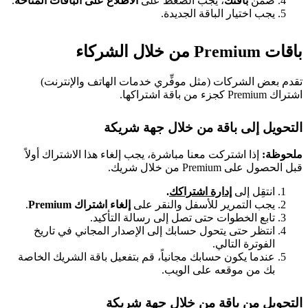
ضمن
باقتك
، يجب الضغط على
الاطِّلاع على الباقات المتاحة
.
يجب اختيار الباقة الجديدة.
باقات Premium من خلال الشركاء
تقدم بعض الشركات (مثل موفِّري خدمات الهاتف والإنترنت)
اشتراك Premium كجزء من باقة اشتراكها.
التحويل إلى باقة من خلال جهة شريكة
ملحوظة:
إذا اشتركت معنا مباشرة، يجب إلغاء هذا الاشتراك أولاً
قبل الحصول على Premium من خلال شريك.
انتقِل إلى
إدارة اشتراكك
.
يجب التمرير للأسفل والنقر على
إلغاء اشتراك Premium
.
تابع الخطوات حتى تصل إلى رسالة التأكيد.
انتظر حتى يتحول حسابك إلى الإصدار المجاني في تاريخ
الفوترة التالي.
عندما يكون حسابك مجانياً، قم بتفعيل باقة الشريك الخاصة
بك من موقعه على الويب.
التحويل من باقة من خلال جهة شريكة