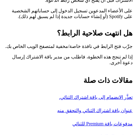
الاشتراك قبل أن يفتح أي شخص رابط الدعوة.
على الأعضاء المدعوين تسجيل الدخول إلى حساباتهم الشخصية
على Spotify (أو إنشاء حسابات جديدة إذا لم يسبق لهم ذلك).
هل انتهت صلاحية الرابط؟
جرِّب فتح الرابط في نافذة خاصة/مخفية لمتصفح الويب الخاص بك.
إذا لم تنجح هذه الخطوة، فاطلب من مدير باقة الاشتراك إرسال
دعوة أخرى.
مقالات ذات صلة
تعذَّر الانضمام إلى باقة اشتراك الثنائي.
عنوان باقة اشتراك الثنائي والتحقق منه
مدفوعات باقة Premium للثنائي