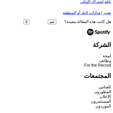
باقة اشتراك الثنائي
تغيير إعدادات البلد أو المنطقة
هل كانت هذه المقالة مفيدة؟
نعم
لا
الشركة
لمحة
وظائف
For the Record
المجتمعات
للفنانين
المطورون
الإعلان
المستثمرون
الموردون