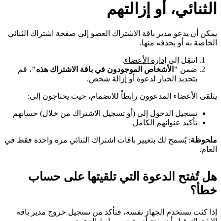
الثنائي، أو إزالتهم
يمكن أن يدعو مدير باقة الاشتراك العضو إلى صفحة اشتراك الثنائي
الخاصة به أو يحذفه منها.
انتقِل إلى
إدارة الأعضاء
.
ضمن
"الأشخاص الموجودون في باقة الاشتراك هذه"
، قم
بتحديد الخيار لدعوة أو إزالة شخص.
يتلقى الأعضاء المدعوون رابطاً للانضمام، حيث يحتاجون إلى:
تسجيل الدخول إلى (أو تسجيل الاشتراك من خلال) حسابهم
تأكيد عنوانهم الكامل
ملحوظة
: يُسمح لك بتغيير باقات اشتراك الثنائي مرة واحدة فقط في
العام.
هل تُفتح الدعوة التي تلقيتها على حساب
خطأ؟
إذا كنت تستخدم الجهاز نفسه، فتأكد من تسجيل خروج مدير باقة