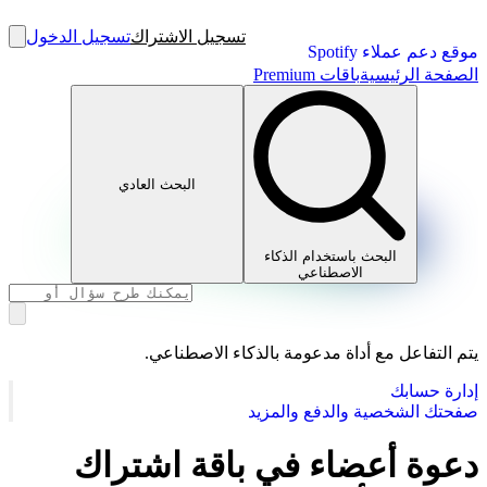
تسجيل الاشتراك
تسجيل الدخول
موقع دعم عملاء Spotify
الصفحة الرئيسية
باقات Premium
البحث العادي
البحث باستخدام الذكاء
الاصطناعي
يتم التفاعل مع أداة مدعومة بالذكاء الاصطناعي.
إدارة حسابك
صفحتك الشخصية والدفع والمزيد
دعوة أعضاء في باقة اشتراك