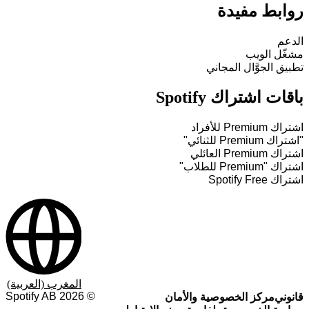
روابط مفيدة
الدعم
مشغّل الويب
تطبيق الجوَّال المجاني
باقات اشتراك Spotify
اشتراك Premium للأفراد
"اشتراك Premium للثنائي"
اشتراك Premium العائلي
اشتراك "Premium للطلاب"
اشتراك Spotify Free
المغرب (العربية)
Spotify AB
2026
©
قانوني
مركز الخصوصية والأمان