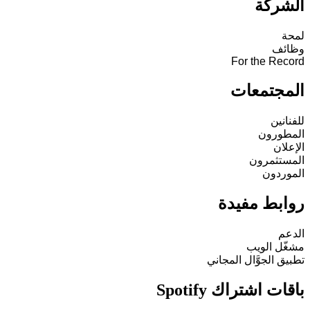
الشركة
لمحة
وظائف
For the Record
المجتمعات
للفنانين
المطورون
الإعلان
المستثمرون
الموردون
روابط مفيدة
الدعم
مشغّل الويب
تطبيق الجوَّال المجاني
باقات اشتراك Spotify