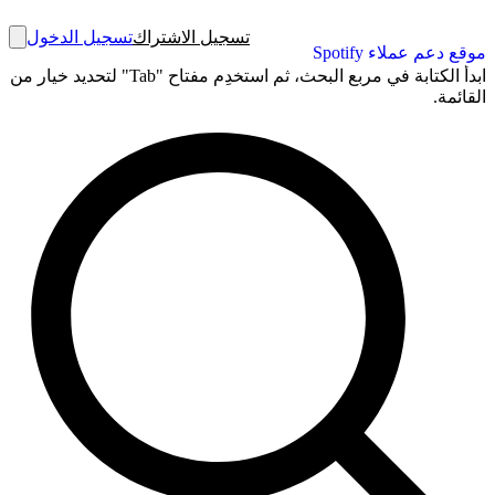
تسجيل الاشتراك
تسجيل الدخول
موقع دعم عملاء Spotify
ابدأ الكتابة في مربع البحث، ثم استخدِم مفتاح "Tab" لتحديد خيار من
القائمة.