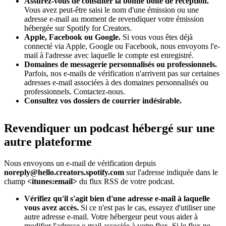
Assurez-vous de consulter la bonne boîte de réception.
Vous avez peut-être saisi le nom d'une émission ou une
adresse e-mail au moment de revendiquer votre émission
hébergée sur Spotify for Creators.
Apple, Facebook ou Google.
Si vous vous êtes déjà
connecté via Apple, Google ou Facebook, nous envoyons l'e-
mail à l'adresse avec laquelle le compte est enregistré.
Domaines de messagerie personnalisés ou professionnels.
Parfois, nos e-mails de vérification n'arrivent pas sur certaines
adresses e-mail associées à des domaines personnalisés ou
professionnels. Contactez-nous.
Consultez vos dossiers de courrier indésirable.
Revendiquer un podcast hébergé sur une
autre plateforme
Nous envoyons un e-mail de vérification depuis
noreply@hello.creators.spotify.com
sur l'adresse indiquée dans le
champ
<itunes:email>
du flux RSS de votre podcast.
Vérifiez qu'il s'agit bien d'une adresse e-mail à laquelle
vous avez accès.
Si ce n'est pas le cas, essayez d'utiliser une
autre adresse e-mail. Votre hébergeur peut vous aider à
modifier l'adresse e-mail associée à votre flux. Si le flux ne