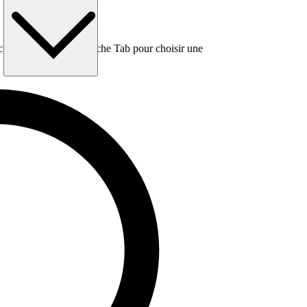
e, puis utilisez la touche Tab pour choisir une