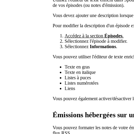
de vos épisodes (ou notes d'émission).
Vous devez ajouter une description lorsque
Pour modifier la description d'un épisode ex
Accédez à la section
Épisodes
.
Sélectionnez l'épisode à modifier.
Sélectionnez
Informations
.
Vous pouvez utiliser l'éditeur de texte enric
Texte en gras
Texte en italique
Listes à puces
Listes numérotées
Liens
Vous pouvez également activer/désactiver
Émissions hébergées sur u
Vous pouvez formater les notes de votre émi
flux RSS.