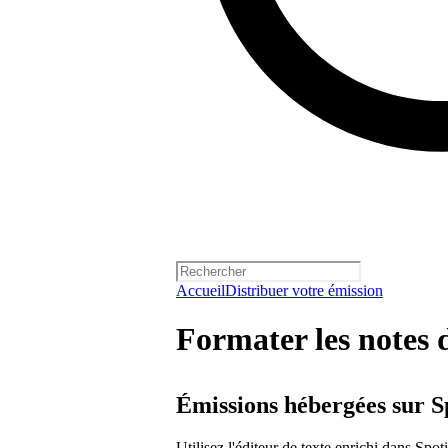
Accueil
Distribuer votre émission
Formater les notes 
Émissions hébergées sur S
Utilisez l'éditeur de texte enrichi dans Spot