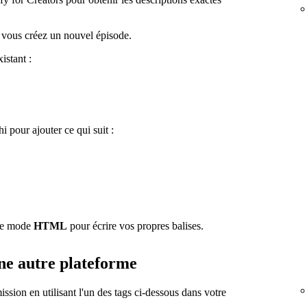
 vous créez un nouvel épisode.
istant :
hi pour ajouter ce qui suit :
 le mode
HTML
pour écrire vos propres balises.
ne autre plateforme
ssion en utilisant l'un des tags ci-dessous dans votre