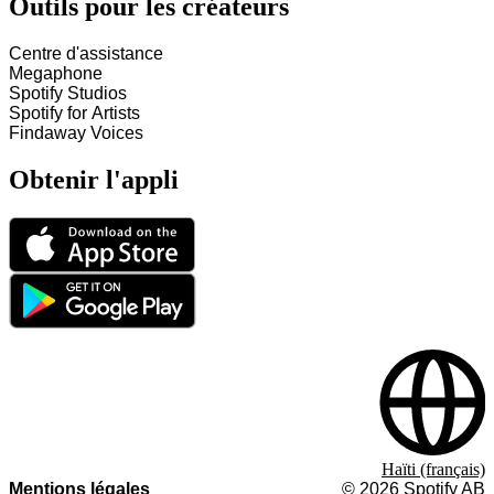
Outils pour les créateurs
Centre d'assistance
Megaphone
Spotify Studios
Spotify for Artists
Findaway Voices
Obtenir l'appli
Haïti (français)
Mentions légales
©
2026
Spotify AB