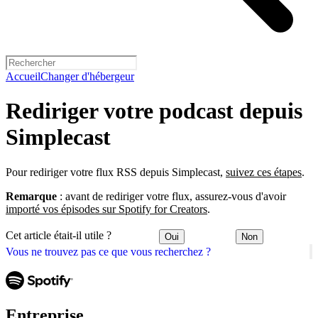
Accueil
Changer d'hébergeur
Rediriger votre podcast depuis
Simplecast
Pour rediriger votre flux RSS depuis Simplecast,
suivez ces étapes
.
Remarque
: avant de rediriger votre flux, assurez-vous d'avoir
importé vos épisodes sur Spotify for Creators
.
Cet article était-il utile ?
Oui
Non
Vous ne trouvez pas ce que vous recherchez ?
Entreprise