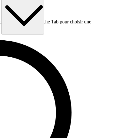
e, puis utilisez la touche Tab pour choisir une