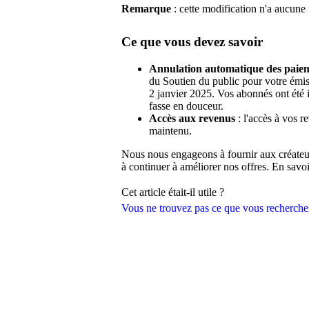
Remarque
: cette modification n'a aucune
Ce que vous devez savoir
Annulation automatique des paie
du Soutien du public pour votre émi
2 janvier 2025. Vos abonnés ont été 
fasse en douceur.
Accès aux revenus
: l'accès à vos r
maintenu.
Nous nous engageons à fournir aux créateurs
à continuer à améliorer nos offres. En savo
Cet article était-il utile ?
Vous ne trouvez pas ce que vous recherche