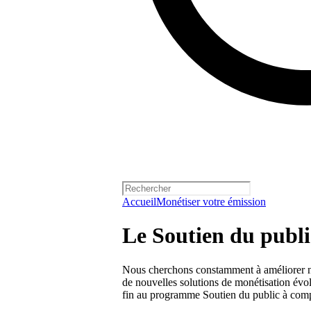
Accueil
Monétiser votre émission
Le Soutien du publi
Nous cherchons constamment à améliorer nos 
de nouvelles solutions de monétisation évo
fin au programme Soutien du public à comp