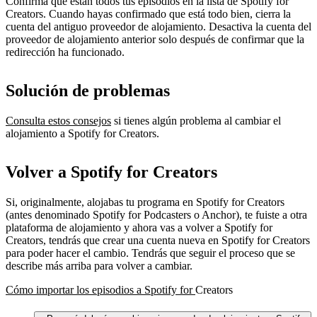
Confirma que están todos tus episodios en la lista de Spotify for
Creators. Cuando hayas confirmado que está todo bien, cierra la
cuenta del antiguo proveedor de alojamiento. Desactiva la cuenta del
proveedor de alojamiento anterior solo después de confirmar que la
redirección ha funcionado.
Solución de problemas
Consulta estos consejos
si tienes algún problema al cambiar el
alojamiento a Spotify for Creators.
Volver a Spotify for Creators
Si, originalmente, alojabas tu programa en Spotify for Creators
(antes denominado Spotify for Podcasters o Anchor), te fuiste a otra
plataforma de alojamiento y ahora vas a volver a Spotify for
Creators, tendrás que crear una cuenta nueva en Spotify for Creators
para poder hacer el cambio. Tendrás que seguir el proceso que se
describe más arriba para volver a cambiar.
Cómo importar los episodios a Spotify for
Creators