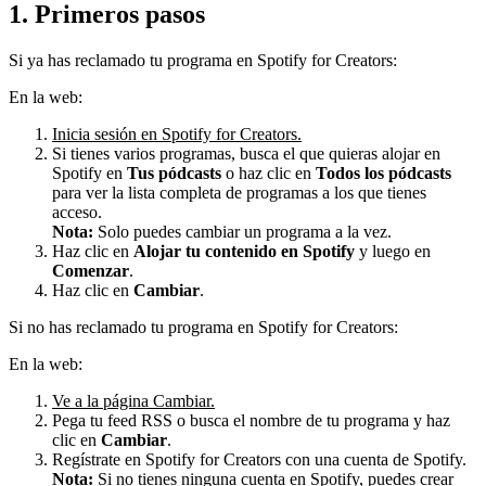
1. Primeros pasos
Si ya has reclamado tu programa en Spotify for Creators:
En la web:
Inicia sesión en Spotify for Creators.
Si tienes varios programas, busca el que quieras alojar en
Spotify en
Tus pódcasts
o haz clic en
Todos los pódcasts
para ver la lista completa de programas a los que tienes
acceso.
Nota:
Solo puedes cambiar un programa a la vez.
Haz clic en
Alojar tu contenido en Spotify
y luego en
Comenzar
.
Haz clic en
Cambiar
.
Si no has reclamado tu programa en Spotify for Creators:
En la web:
Ve a la página Cambiar.
Pega tu feed RSS o busca el nombre de tu programa y haz
clic en
Cambiar
.
Regístrate en Spotify for Creators con una cuenta de Spotify.
Nota:
Si no tienes ninguna cuenta en Spotify,
puedes crear