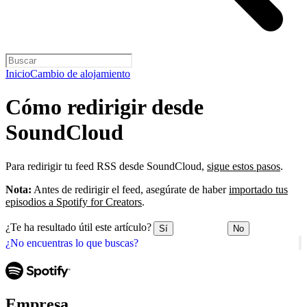
Inicio
Cambio de alojamiento
Cómo redirigir desde
SoundCloud
Para redirigir tu feed RSS desde SoundCloud,
sigue estos pasos
.
Nota:
Antes de redirigir el feed, asegúrate de haber
importado tus
episodios a Spotify for Creators
.
¿Te ha resultado útil este artículo?
Sí
No
¿No encuentras lo que buscas?
Empresa